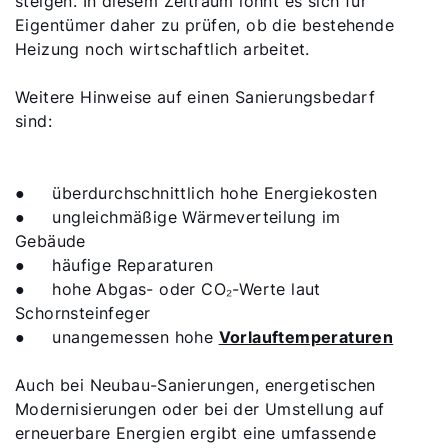
steigen. In diesem Zeitraum lohnt es sich für
Eigentümer daher zu prüfen, ob die bestehende
Heizung noch wirtschaftlich arbeitet.
Weitere Hinweise auf einen Sanierungsbedarf
sind:
●
überdurchschnittlich hohe Energiekosten
●
ungleichmäßige Wärmeverteilung im
Gebäude
●
häufige Reparaturen
●
hohe Abgas- oder CO₂-Werte laut
Schornsteinfeger
●
unangemessen hohe
Vorlauftemperaturen
Auch bei Neubau-Sanierungen, energetischen
Modernisierungen oder bei der Umstellung auf
erneuerbare Energien ergibt eine umfassende