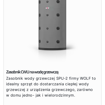
Zasobnik CWU na wodę grzewczą
Zasobnik wody grzewczej SPU-2 firmy WOLF to
idealny sprzęt do dostarczania ciepłej wody
grzewczej z urządzenia grzewczego, zarówno
w domu jedno- jak i wielorodzinnym.