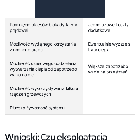
Pominięcie okresów blokady taryfy
Jednorazowe koszty
prądowej
dodatkowe
Możliwość wydajnego korzystania
Ewentualnie wyższe s
z nocnego prądu
traty ciepła
Możliwość czasowego oddzielenia
Większe zapotrzebo
wytwarzania ciepła od zapotrzebo
wanie na przestrzeń
wania na nie
Możliwość wykorzystywania kilku u
rządzeń grzewczych
Dłuższa żywotność systemu
Wnioski: Czy eksploatacja