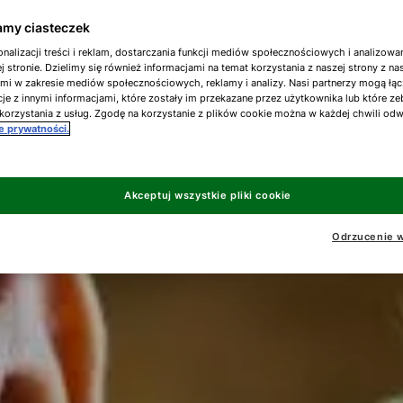
my ciasteczek
nalizacji treści i reklam, dostarczania funkcji mediów społecznościowych i analizowa
j stronie. Dzielimy się również informacjami na temat korzystania z naszej strony z n
ami w zakresie mediów społecznościowych, reklamy i analizy. Nasi partnerzy mogą łąc
je z innymi informacjami, które zostały im przekazane przez użytkownika lub które ze
korzystania z usług. Zgodę na korzystanie z plików cookie można w każdej chwili od
ce prywatności.
Akceptuj wszystkie pliki cookie
Odrzucenie w