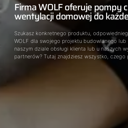
Firma WOLF oferuje pompy ci
wentylacji domowej do każd
Szukasz konkretnego produktu, odpowiednieg
WOLF dla swojego projektu budowlanego lub
naszym dziale obsługi klienta lub u naszych 
partnerów? Tutaj znajdziesz wszystko, czego 