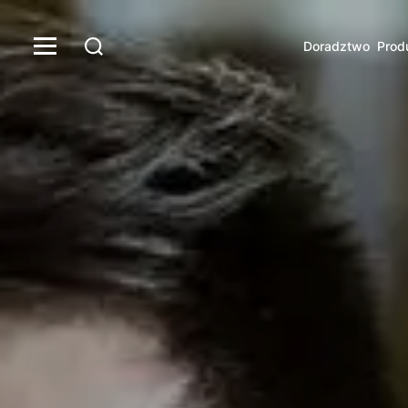
Doradztwo
Prod