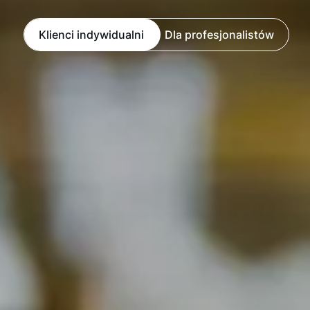
Klienci indywidualni
Dla profesjonalistów