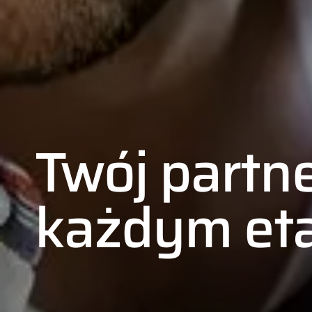
Twój partn
każdym et