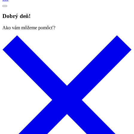
Dobrý deň!
Ako vám môžeme pomôcť?