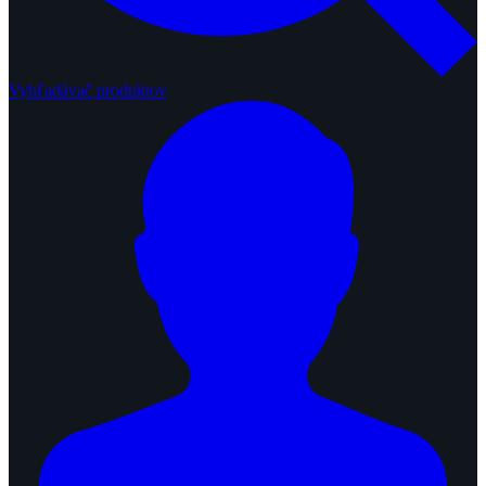
Vyhľadávač produktov