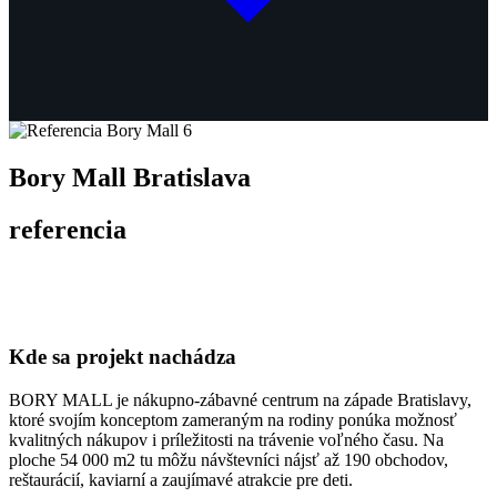
Bory Mall Bratislava
referencia
Kde sa projekt nachádza
BORY MALL je nákupno-zábavné centrum na západe Bratislavy,
ktoré svojím konceptom zameraným na rodiny ponúka možnosť
kvalitných nákupov i príležitosti na trávenie voľného času. Na
ploche 54 000 m2 tu môžu návštevníci nájsť až 190 obchodov,
reštaurácií, kaviarní a zaujímavé atrakcie pre deti.