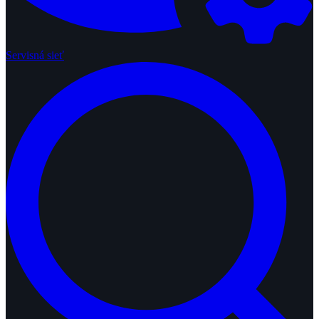
Servisná sieť