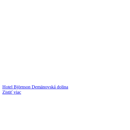
Hotel Björnson Demänovská dolina
Zistiť viac