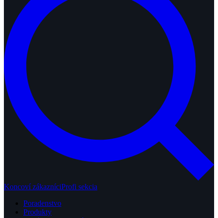
Koncoví zákazníci
Profi sekcia
Poradenstvo
Produkty