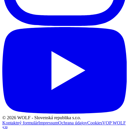
© 2026 WOLF
- Slovenská republika s.r.o.
Kontaktný formulár
Impressum
Ochrana údajov
Cookies
VOP WOLF
SR