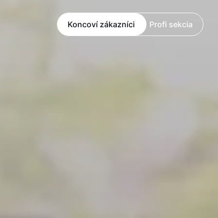
Koncoví zákazníci
Profi sekcia