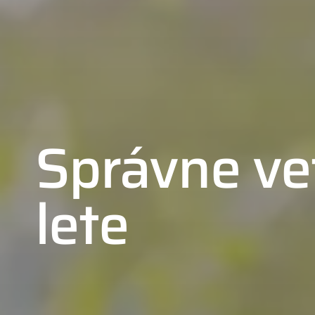
Správne ve
lete