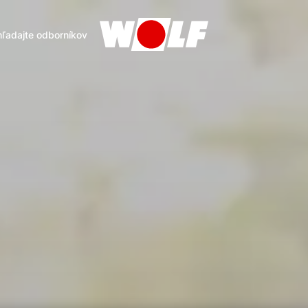
ľadajte odborníkov