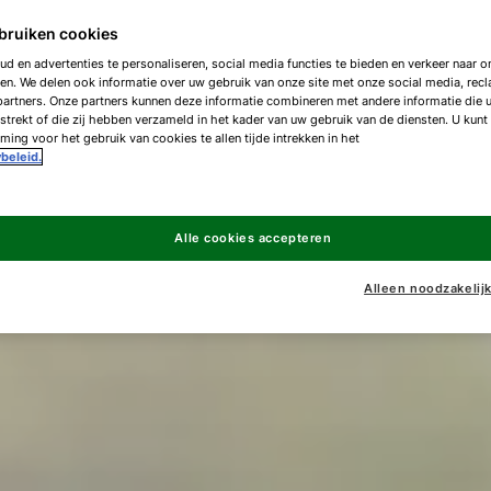
bruiken cookies
d en advertenties te personaliseren, social media functies te bieden en verkeer naar on
en. We delen ook informatie over uw gebruik van onze site met onze social media, rec
artners. Onze partners kunnen deze informatie combineren met andere informatie die 
strekt of die zij hebben verzameld in het kader van uw gebruik van de diensten. U kunt
ing voor het gebruik van cookies te allen tijde intrekken in het
beleid.
Alle cookies accepteren
Alleen noodzakelij