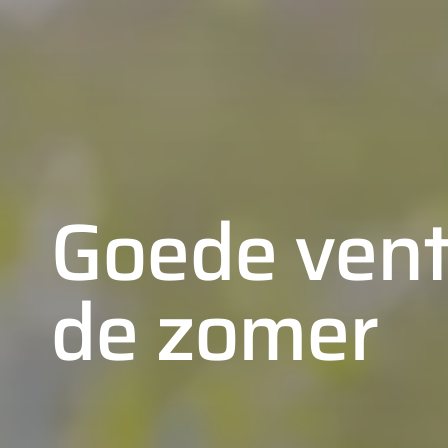
Goede venti
de zomer