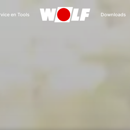
vice en Tools
Downloads