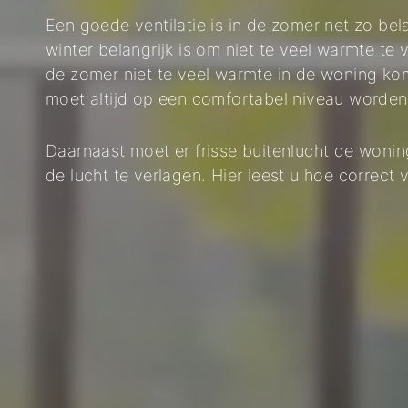
Een goede ventilatie is in de zomer net zo belan
winter belangrijk is om niet te veel warmte te 
de zomer niet te veel warmte in de woning ko
moet altijd op een comfortabel niveau worde
Daarnaast moet er frisse buitenlucht de won
de lucht te verlagen. Hier leest u hoe correct 