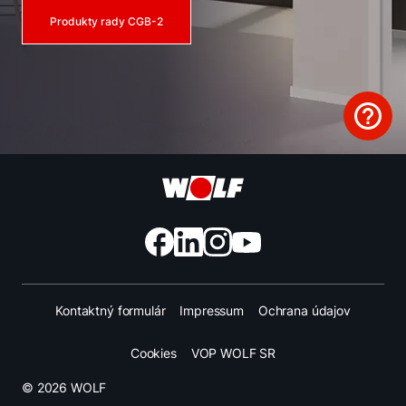
Produkty rady CGB-2
Kontaktný formulár
Impressum
Ochrana údajov
Cookies
VOP WOLF SR
© 2026 WOLF