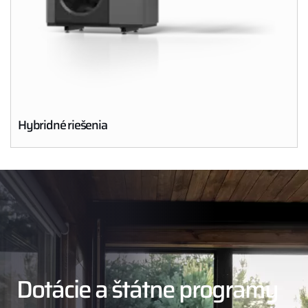
Hybridné riešenia
Dotácie a štátne programy