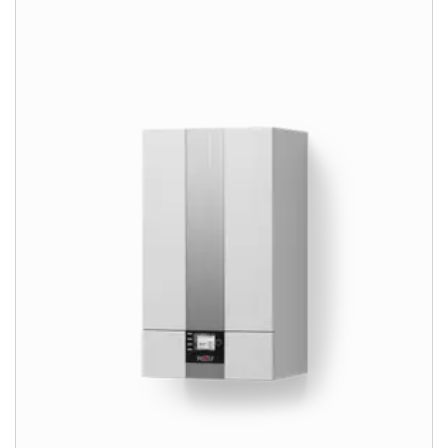
5-ročná záruka
Dotácie