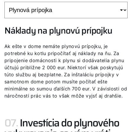
Náklady na plynovú prípojku
Ak ešte v dome nemáte plynovú prípojku, je
potrebné ku kotlu pripočítať aj náklady na ňu. Za
pripojenie domácnosti k plynu si dodávatelia plynu
účtujú približne 2 000 eur. Niektorí však poskytujú
túto službu aj bezplatne. Za inštaláciu prípojky v
samotnom dome potom musíte počítať ešte
minimálne so sumou ďalších 700 eur. V závislosti od
náročnosti prác vás to však môže vyjsť aj drahšie.
07.
Investícia do plynového