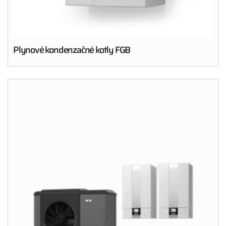
Plynové kondenzačné kotly FGB