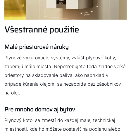
Všestranné použitie
Malé priestorové nároky
Plynové vykurovacie systémy, zvlášť plynové kotly,
zaberajú málo miesta. Nepotrebujete teda žiadne veľké
priestory na skladovanie paliva, ako napríklad v
prípade kúrenia olejom, sa nezaobíde bez zásobníkov
na olej.
Pre mnoho domov aj bytov
Plynový kotol sa zmestí do každej malej technickej
miestnosti, kde ho môžete postaviť na podlahu alebo