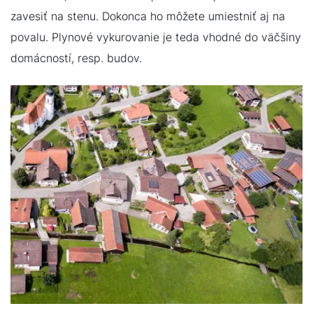
zavesiť na stenu. Dokonca ho môžete umiestniť aj na
povalu. Plynové vykurovanie je teda vhodné do väčšiny
domácností, resp. budov.