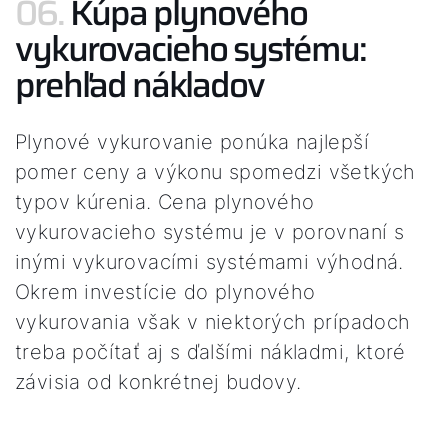
06.
Kúpa plynového
vykurovacieho systému:
prehľad nákladov
Plynové vykurovanie ponúka najlepší
pomer ceny a výkonu spomedzi všetkých
typov kúrenia. Cena plynového
vykurovacieho systému je v porovnaní s
inými vykurovacími systémami výhodná.
Okrem investície do plynového
vykurovania však v niektorých prípadoch
treba počítať aj s ďalšími nákladmi, ktoré
závisia od konkrétnej budovy.