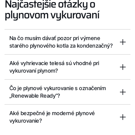
Najčastejšie otázky o
plynovom vykurovaní
Na čo musím dávať pozor pri výmene
starého plynového kotla za kondenzačný?
Aké vyhrievacie telesá sú vhodné pri
vykurovaní plynom?
Čo je plynové vykurovanie s označením
„Renewable Ready“?
Aké bezpečné je moderné plynové
vykurovanie?