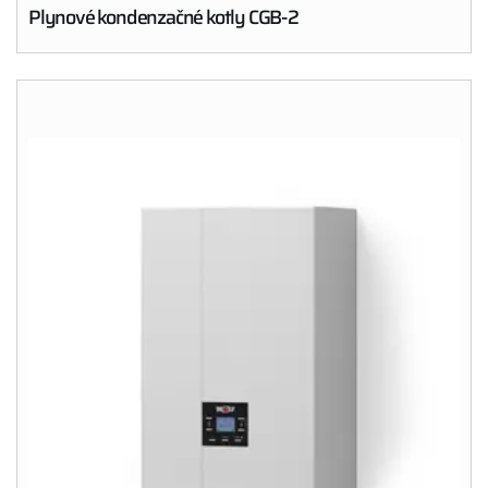
Plynové kondenzačné kotly CGB-2