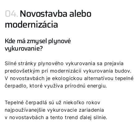
04.
Novostavba alebo
modernizácia
Kde má zmysel plynové
vykurovanie?
Silné stránky plynového vykurovania sa prejavia
predovšetkým pri modernizácii vykurovania budov.
V novostavbách je ekologickou alternatívou tepelné
čerpadlo, ktoré využíva prírodnú energiu.
Tepelné čerpadlá sú už niekoľko rokov
najpoužívanejšie vykurovacie zariadenia
v novostavbách a tento trend ďalej silnie.