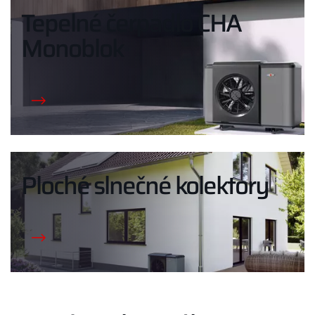
Tepelné čerpadlo CHA
Monoblok
Ploché slnečné kolektory