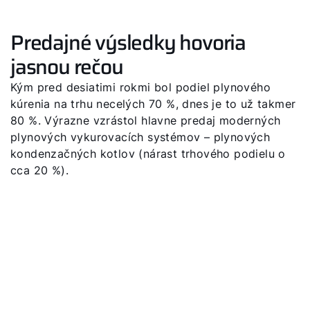
Predajné výsledky hovoria
jasnou rečou
Kým pred desiatimi rokmi bol podiel plynového
kúrenia na trhu necelých 70 %, dnes je to už takmer
80 %. Výrazne vzrástol hlavne predaj moderných
plynových vykurovacích systémov – plynových
kondenzačných kotlov (nárast trhového podielu o
cca 20 %).