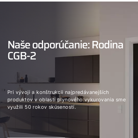
Naše odporúčanie: Rodina
CGB-2
Pri vývoji a konštrukcii najpredávanejších
produktov v oblasti plynového vykurovania sme
využili 50 rokov skúseností.