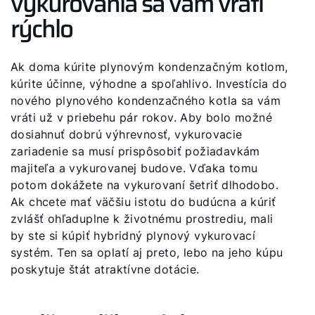
vykurovania sa vám vráti
rýchlo
Ak doma kúrite plynovým kondenzačným kotlom,
kúrite účinne, výhodne a spoľahlivo. Investícia do
nového plynového kondenzačného kotla sa vám
vráti už v priebehu pár rokov. Aby bolo možné
dosiahnuť dobrú výhrevnosť, vykurovacie
zariadenie sa musí prispôsobiť požiadavkám
majiteľa a vykurovanej budove. Vďaka tomu
potom dokážete na vykurovaní šetriť dlhodobo.
Ak chcete mať väčšiu istotu do budúcna a kúriť
zvlášť ohľaduplne k životnému prostrediu, mali
by ste si kúpiť hybridný plynový vykurovací
systém. Ten sa oplatí aj preto, lebo na jeho kúpu
poskytuje štát atraktívne dotácie.