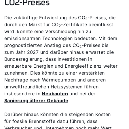
CO2-Preises
Die zukünftige Entwicklung des CO
-Preises, die
2
durch den Markt für CO
-Zertifikate beeinflusst
2
wird, könnte eine Verschiebung hin zu
emissionsarmen Technologien bedeuten. Mit dem
prognostizierten Anstieg des CO
-Preises bis
2
zum Jahr 2027 und darüber hinaus erwartet die
Bundesregierung, dass Investitionen in
erneuerbare Energien und Energieeffizienz weiter
zunehmen. Dies könnte zu einer verstärkten
Nachfrage nach Wärmepumpen und anderen
umweltfreundlichen Heizsystemen führen,
insbesondere in
Neubauten
und bei der
Sanierung älterer Gebäude
.
Darüber hinaus könnten die steigenden Kosten
für fossile Brennstoffe dazu führen, dass
Verbraucher und Unternehmen noch mehr Wert