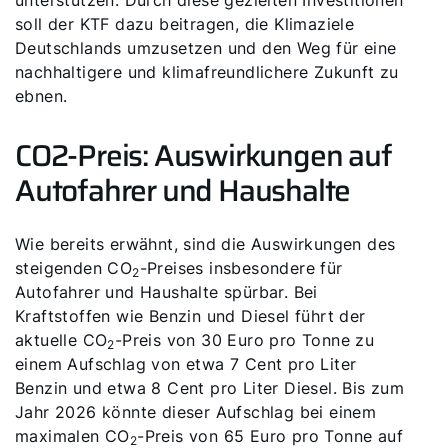
unterstützen. Durch diese gezielten Investitionen
soll der KTF dazu beitragen, die Klimaziele
5 Jahre Garantie
Deutschlands umzusetzen und den Weg für eine
nachhaltigere und klimafreundlichere Zukunft zu
Karriere
ebnen​​.
Privatkunden-Downloads
CO2-Preis: Auswirkungen auf
Autofahrer und Haushalte
Wie bereits erwähnt, sind die Auswirkungen des
steigenden CO
-Preises insbesondere für
2
Autofahrer und Haushalte spürbar. Bei
Kraftstoffen wie Benzin und Diesel führt der
aktuelle CO
-Preis von 30 Euro pro Tonne zu
2
einem Aufschlag von etwa 7 Cent pro Liter
Benzin und etwa 8 Cent pro Liter Diesel. Bis zum
Jahr 2026 könnte dieser Aufschlag bei einem
maximalen CO
-Preis von 65 Euro pro Tonne auf
2