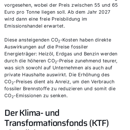
vorgesehen, wobei der Preis zwischen 55 und 65
Euro pro Tonne liegen soll. Ab dem Jahr 2027
wird dann eine freie Preisbildung im
Emissionshandel erwartet​​.
Diese ansteigenden CO
-Kosten haben direkte
2
Auswirkungen auf die Preise fossiler
Energieträger: Heizöl, Erdgas und Benzin werden
durch die höheren CO
-Preise zunehmend teurer,
2
was sich sowohl auf Unternehmen als auch auf
private Haushalte auswirkt. Die Erhöhung des
CO
-Preises dient als Anreiz, um den Verbrauch
2
fossiler Brennstoffe zu reduzieren und somit die
CO
-Emissionen zu senken.
2
Der Klima- und
Transformationsfonds (KTF)