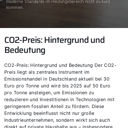
moderne Standards im Heizungsbereich nicht zu kurz
kommen.
CO2-Preis: Hintergrund und
Bedeutung
CO2-Preis: Hintergrund und Bedeutung Der CO2-
Preis liegt als zentrales Instrument im
Emissionshandel in Deutschland aktuell bei 30
Euro pro Tonne und wird bis 2025 auf 50 Euro
pro Tonne ansteigen, um Emissionen zu
reduzieren und Investitionen in Technologien mit
geringerem fossilen Anteil zu fördern. Diese
Entwicklung beeinflusst nicht nur große
Industrieunternehmen, sondern wirkt sich auch
direkt auf private Haushalte aus – insbesondere