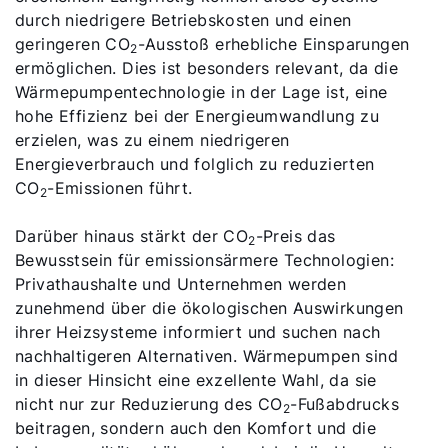
durch niedrigere Betriebskosten und einen
geringeren CO
-Ausstoß erhebliche Einsparungen
2
ermöglichen. Dies ist besonders relevant, da die
Wärmepumpentechnologie in der Lage ist, eine
hohe Effizienz bei der Energieumwandlung zu
erzielen, was zu einem niedrigeren
Energieverbrauch und folglich zu reduzierten
CO
-Emissionen führt.
2
Darüber hinaus stärkt der CO
-Preis das
2
Bewusstsein für emissionsärmere Technologien:
Privathaushalte und Unternehmen werden
zunehmend über die ökologischen Auswirkungen
ihrer Heizsysteme informiert und suchen nach
nachhaltigeren Alternativen. Wärmepumpen sind
in dieser Hinsicht eine exzellente Wahl, da sie
nicht nur zur Reduzierung des CO
-Fußabdrucks
2
beitragen, sondern auch den Komfort und die