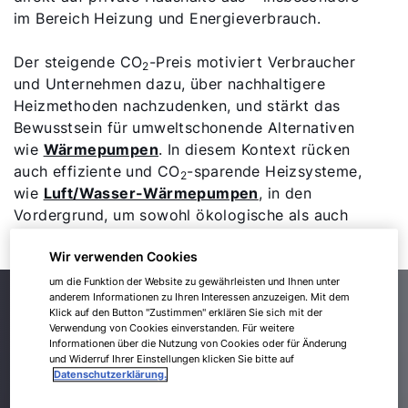
im Bereich Heizung und Energieverbrauch.
Der steigende CO
-Preis motiviert Verbraucher
2
und Unternehmen dazu, über nachhaltigere
Heizmethoden nachzudenken, und stärkt das
Bewusstsein für umweltschonende Alternativen
wie
Wärmepumpen
. In diesem Kontext rücken
auch effiziente und CO
-sparende Heizsysteme,
2
wie
Luft/Wasser-Wärmepumpen
, in den
Vordergrund, um sowohl ökologische als auch
ökonomische Vorteile zu realisieren.
Wir verwenden Cookies
um die Funktion der Website zu gewährleisten und Ihnen unter
anderem Informationen zu Ihren Interessen anzuzeigen. Mit dem
Alles Wichtige zur
Klick auf den Button "Zustimmen" erklären Sie sich mit der
Verwendung von Cookies einverstanden. Für weitere
Wärmepumpe
Informationen über die Nutzung von Cookies oder für Änderung
und Widerruf Ihrer Einstellungen klicken Sie bitte auf
Datenschutzerklärung.
Sie möchten mehr über die Wärmepumpe erfahren?