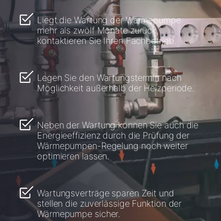
Liegt die Wartung der Wärmepumpe
mehr als zwölf Monate zurück,
kontaktieren Sie Ihren Fachbetrieb.
Legen Sie den Wartungstermin nach
Möglichkeit außerhalb der Heizperiode.
Neben der Wartung können Sie auch die
Energieeffizienz durch die Prüfung der
Wärmepumpen-Regelung noch weiter
optimieren lassen.
Wartungsverträge sparen Zeit und
stellen die zuverlässige Funktion der
Wärmepumpe sicher.