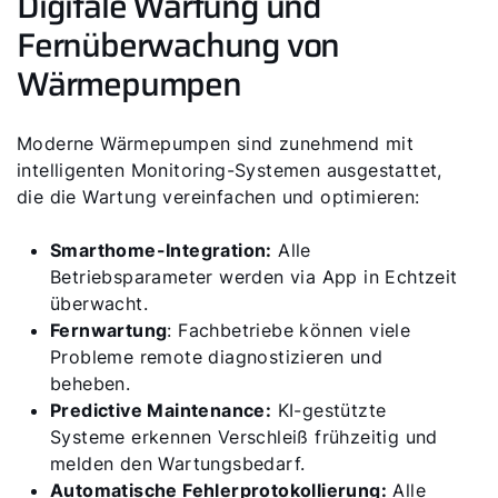
Digitale Wartung und
Fernüberwachung von
Wärmepumpen
Moderne Wärmepumpen sind zunehmend mit
intelligenten Monitoring-Systemen ausgestattet,
die die Wartung vereinfachen und optimieren:
Smarthome-Integration:
Alle
Betriebsparameter werden via App in Echtzeit
überwacht.
Fernwartung
: Fachbetriebe können viele
Probleme remote diagnostizieren und
beheben.
Predictive Maintenance:
KI-gestützte
Systeme erkennen Verschleiß frühzeitig und
melden den Wartungsbedarf.
Automatische Fehlerprotokollierung:
Alle