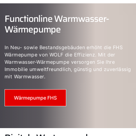
Functionline Warmwasser-
Wärmepumpe
In Neu- sowie Bestandsgebäuden erhöht die FHS
Wärmepumpe von WOLF die Effizienz. Mit der
Warmwasser-Wärmepumpe versorgen Sie Ihre
Immobilie umweltfreundlich, günstig und zuverlässig
mit Warmwasser.
Wärmepumpe FHS