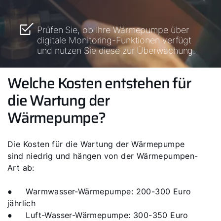
Prüfen Sie, ob Ihre Wärmepumpe über
digitale Monitoring-Funktionen verfügt
und nutzen Sie diese zur Überwachung.
Welche Kosten entstehen für
die Wartung der
Wärmepumpe?
Die Kosten für die Wartung der Wärmepumpe
sind niedrig und hängen von der Wärmepumpen-
Art ab:
●
Warmwasser-Wärmepumpe: 200-300 Euro
jährlich
●
Luft-Wasser-Wärmepumpe: 300-350 Euro