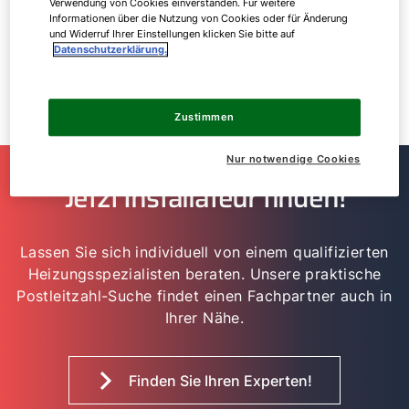
Verwendung von Cookies einverstanden. Für weitere
Schutzleiter (Erdung).
Informationen über die Nutzung von Cookies oder für Änderung
und Widerruf Ihrer Einstellungen klicken Sie bitte auf
Datenschutzerklärung.
Moderne Smarthome-integrierte Wärmepumpen
ermöglichen dabei auch eine digitale Fehlerdiagnose
über Apps oder Webportale.
Zustimmen
Nur notwendige Cookies
Jetzt Installateur finden!
Lassen Sie sich individuell von einem qualifizierten
Heizungsspezialisten beraten. Unsere praktische
Postleitzahl-Suche findet einen Fachpartner auch in
Ihrer Nähe.
Finden Sie Ihren Experten!