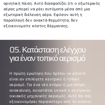
αρνητική πίεση. Αυτό διασφαλίζει ότι ο εξωτερικός
αέρας μπορεί να ρέει αυτόματα μέσα από μια
εξωτερική διέλευση αέρα. Εφόσον αυτή η
παραλλαγή δεν ανακτά θερμότητα, δεν
εξοικονομείτε κόστος θέρμανσης.
05.
Κατάσταση ελέγχου
για έναν τοπικό αερισμό
Η πρώτη ερώτηση που πρέπει να κάνετε
είναι αν επιλέγετε κεντρικό ή τοπικό
αερισμό. Για ένα νέο κτήριο ή μια πλήρη
ανακαίνιση, συνιστάται γενικά ο κεντρικός
οικιακός μηχανικός αερισμός. Αυτό θα σας
εξοικονομήσει περισσότερο από το κόστος