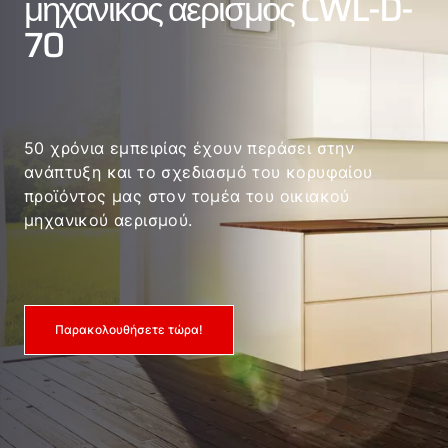
μηχανικός αερισμός CWL-D-
70
50 χρόνια εμπειρίας έχουν περάσει στην
ανάπτυξη και το σχεδιασμό του κορυφαίου
προϊόντος μας στον τομέα του οικιακού
μηχανικού αερισμού.
Παρακολουθήσετε τώρα!