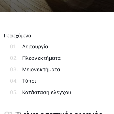
Περιεχόμενα
01.
Λειτουργία
02.
Πλεονεκτήματα
03.
Μειονεκτήματα
04.
Τύποι
05.
Κατάσταση ελέγχου