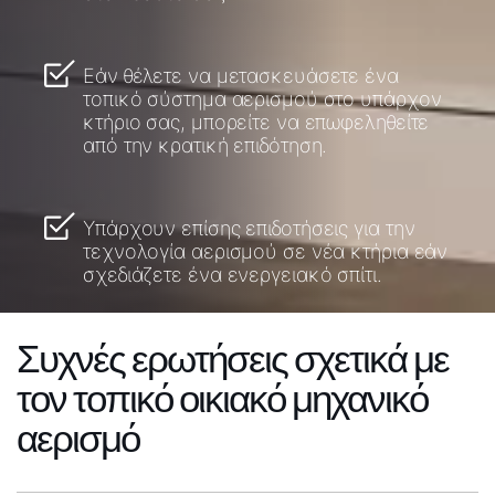
Εάν θέλετε να μετασκευάσετε ένα
τοπικό σύστημα αερισμού στο υπάρχον
κτήριο σας, μπορείτε να επωφεληθείτε
από την κρατική επιδότηση.
Υπάρχουν επίσης επιδοτήσεις για την
τεχνολογία αερισμού σε νέα κτήρια εάν
σχεδιάζετε ένα ενεργειακό σπίτι.
Συχνές ερωτήσεις σχετικά με
τον τοπικό οικιακό μηχανικό
αερισμό