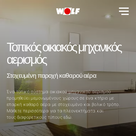
Τοπικός οικιακός μηχανικός
αερισμός
Στοχευμένη παροχή καθαρού αέρα
Ένα τοπικό σύστημα οικιακού μηχανικού αερισμού
προμηθεύει μεμονωμένους χώρους σε ένα κτήριο με
επαρκή καθαρό αέρα με στοχευμένο και βολικό τρόπο.
Μάθετε περισσότερα για τα πλεονεκτήματα και
τους διαφορετικούς τύπους εδώ.