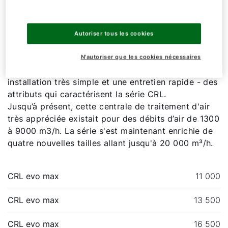
pour plus de succès - Débits
d’air allant jusqu’à
20 000 m3/h
Autoriser tous les cookies
N'autoriser que les cookies nécessaires
Une technologie proche de la pratique, une
installation très simple et une entretien rapide - des
attributs qui caractérisent la série CRL.
Jusqu’à présent, cette centrale de traitement d'air
très appréciée existait pour des débits d’air de 1300
à 9000 m3/h. La série s'est maintenant enrichie de
quatre nouvelles tailles allant jusqu'à 20 000 m³/h.
CRL evo max
11 000
CRL evo max
13 500
CRL evo max
16 500