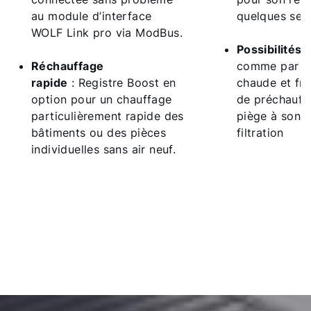
au module d’interface
quelques sec
WOLF Link pro via ModBus.
Possibilités 
Réchauffage
comme par ex
rapide
: Registre Boost en
chaude et fro
option pour un chauffage
de préchauff
particulièrement rapide des
piège à sons
bâtiments ou des pièces
filtration
individuelles sans air neuf.