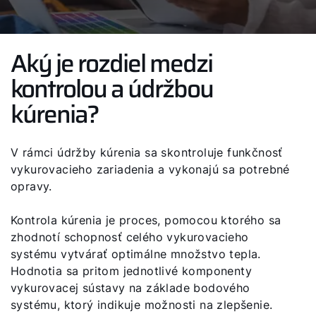
Aký je rozdiel medzi
kontrolou a údržbou
kúrenia?
V rámci údržby kúrenia sa skontroluje funkčnosť
vykurovacieho zariadenia a vykonajú sa potrebné
opravy.
Kontrola kúrenia je proces, pomocou ktorého sa
zhodnotí schopnosť celého vykurovacieho
systému vytvárať optimálne množstvo tepla.
Hodnotia sa pritom jednotlivé komponenty
vykurovacej sústavy na základe bodového
systému, ktorý indikuje možnosti na zlepšenie.