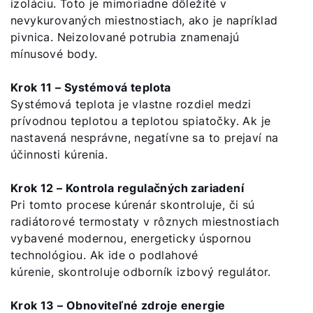
izoláciu. Toto je mimoriadne dôležité v
nevykurovaných miestnostiach, ako je napríklad
pivnica. Neizolované potrubia znamenajú
mínusové body.
Krok 11 – Systémová teplota
Systémová teplota je vlastne rozdiel medzi
prívodnou teplotou a teplotou spiatočky. Ak je
nastavená nesprávne, negatívne sa to prejaví na
účinnosti kúrenia.
Krok 12 – Kontrola regulačných zariadení
Pri tomto procese kúrenár skontroluje, či sú
radiátorové termostaty v rôznych miestnostiach
vybavené modernou, energeticky úspornou
technológiou. Ak ide o podlahové
kúrenie, skontroluje odborník izbový regulátor.
Krok 13 – Obnoviteľné zdroje energie