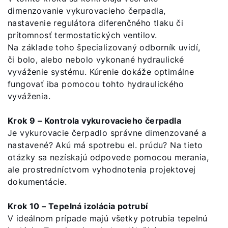
dimenzovanie vykurovacieho čerpadla,
nastavenie regulátora diferenčného tlaku či
prítomnosť termostatických ventilov.
Na základe toho špecializovaný odborník uvidí,
či bolo, alebo nebolo vykonané hydraulické
vyváženie systému. Kúrenie dokáže optimálne
fungovať iba pomocou tohto hydraulického
vyváženia.
Krok 9 – Kontrola vykurovacieho čerpadla
Je vykurovacie čerpadlo správne dimenzované a
nastavené? Akú má spotrebu el. prúdu? Na tieto
otázky sa nezískajú odpovede pomocou merania,
ale prostredníctvom vyhodnotenia projektovej
dokumentácie.
Krok 10 – Tepelná izolácia potrubí
V ideálnom prípade majú všetky potrubia tepelnú