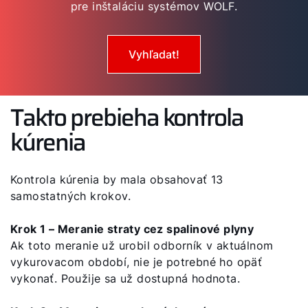
pre inštaláciu systémov WOLF.
Vyhľadat!
Takto prebieha kontrola
kúrenia
Kontrola kúrenia by mala obsahovať 13
samostatných krokov.
Krok 1 – Meranie straty cez spalinové plyny
Ak toto meranie už urobil odborník v aktuálnom
vykurovacom období, nie je potrebné ho opäť
vykonať. Použije sa už dostupná hodnota.