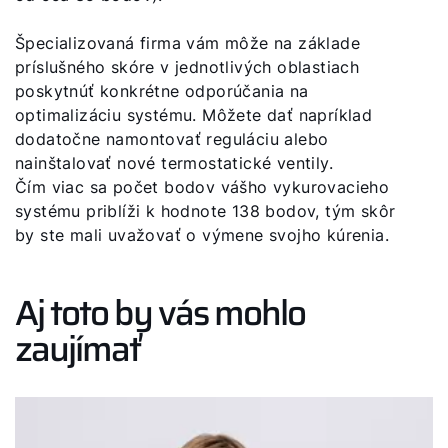
Špecializovaná firma vám môže na základe
príslušného skóre v jednotlivých oblastiach
poskytnúť konkrétne odporúčania na
optimalizáciu systému. Môžete dať napríklad
dodatočne namontovať reguláciu alebo
nainštalovať nové termostatické ventily.
Čím viac sa počet bodov vášho vykurovacieho
systému priblíži k hodnote 138 bodov, tým skôr
by ste mali uvažovať o výmene svojho kúrenia.
Aj toto by vás mohlo
zaujímať