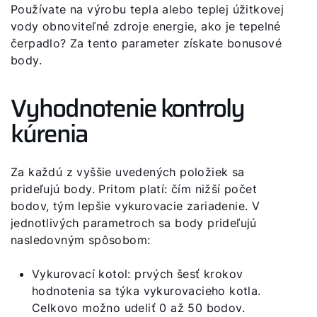
Používate na výrobu tepla alebo teplej úžitkovej
vody obnoviteľné zdroje energie, ako je tepelné
čerpadlo? Za tento parameter získate bonusové
body.
Vyhodnotenie kontroly
kúrenia
Za každú z vyššie uvedených položiek sa
prideľujú body. Pritom platí: čím nižší počet
bodov, tým lepšie vykurovacie zariadenie. V
jednotlivých parametroch sa body prideľujú
nasledovným spôsobom:
Vykurovací kotol: prvých šesť krokov
hodnotenia sa týka vykurovacieho kotla.
Celkovo možno udeliť 0 až 50 bodov.