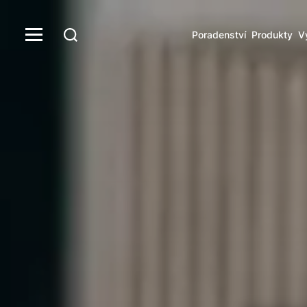
Poradenství
Produkty
V