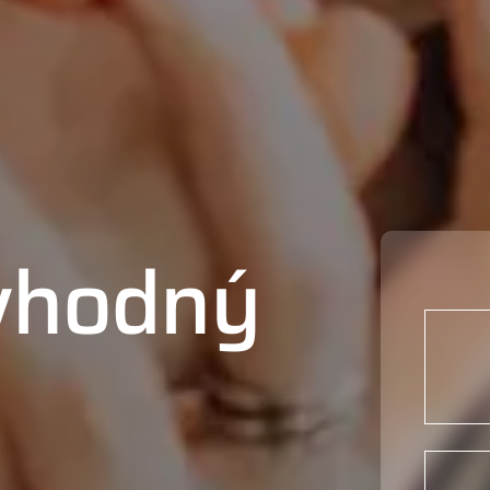
 vhodný