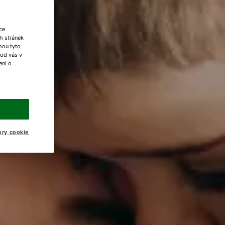
ce
h stránek
ohou tyto
 od vás v
ení o
ory cookie