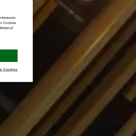
Interessen
on Cookies
 Widerruf
e Cookies