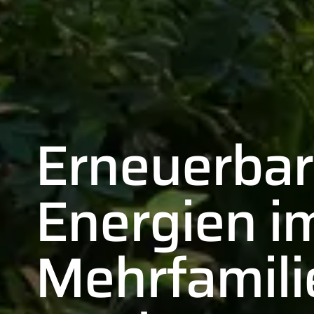
Erneuerba
Energien i
Mehrfamili