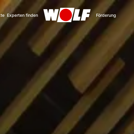
te
Experten finden
Förderung