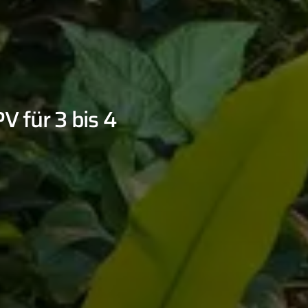
 für 3 bis 4