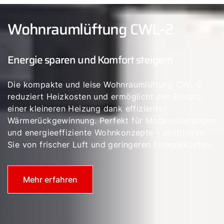
Wohnraumlüftung CWL-2
Energie sparen und Komfort steigern
Die kompakte und leise Wohnraumlüftung CWL-2
reduziert Heizkosten und ermöglicht den Einsatz
einer kleineren Heizung dank effizienter
Wärmerückgewinnung. Perfekt für Modernisierungen
und energieeffiziente Wohnkonzepte – profitieren
Sie von frischer Luft und geringeren Energiekosten.
Mehr erfahren