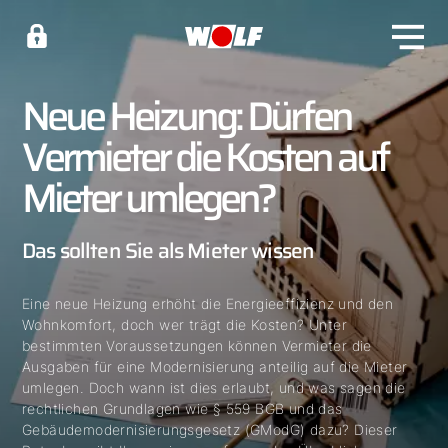
Neue Heizung: Dürfen
Vermieter die Kosten auf
Mieter umlegen?
Das sollten Sie als Mieter wissen
Eine neue Heizung erhöht die Energieeffizienz und den
Wohnkomfort, doch wer trägt die Kosten? Unter
bestimmten Voraussetzungen können Vermieter die
Ausgaben für eine Modernisierung anteilig auf die Mieter
umlegen. Doch wann ist dies erlaubt, und was sagen die
rechtlichen Grundlagen wie § 559 BGB und das
Gebäudemodernisierungsgesetz (GModG) dazu? Dieser