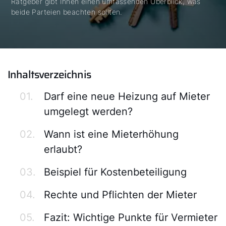
Ratgeber gibt Ihnen einen umfassenden Überblick, was
beide Parteien beachten sollten.
Inhaltsverzeichnis
01.
Darf eine neue Heizung auf Mieter
umgelegt werden?
02.
Wann ist eine Mieterhöhung
erlaubt?
03.
Beispiel für Kostenbeteiligung
04.
Rechte und Pflichten der Mieter
05.
Fazit: Wichtige Punkte für Vermieter