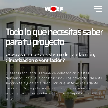
Todo lo que necesitas saber
para tu proyecto
¿Buscas un nuevo sistema de calefacción,
climatización o ventilación?
¿Deseas renovar tu sistema de calefacción o estás
planeando una nueva construcción? Los proyectos de esta
sección te ayudarán a descubrir qué sistemas se adapta
mejor a tí. Si luego te surge alguna duda estaremos
encantados de responder a cualquier pregunta que puedas
tener.