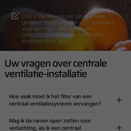
Ook in de nieuwbouw zijn er in vele
gevallen mogelijkheden voor subsidies
voor centrale beluchtings- en
ontluchtingsinstallaties. Informatie
inwinnen loont zich.
Uw vragen over centrale
ventilatie-installatie
Hoe vaak moet ik het filter van een
centraal ventilatiesysteem vervangen?
Mag ik de ramen open zetten voor
verluchting, als ik een centraal