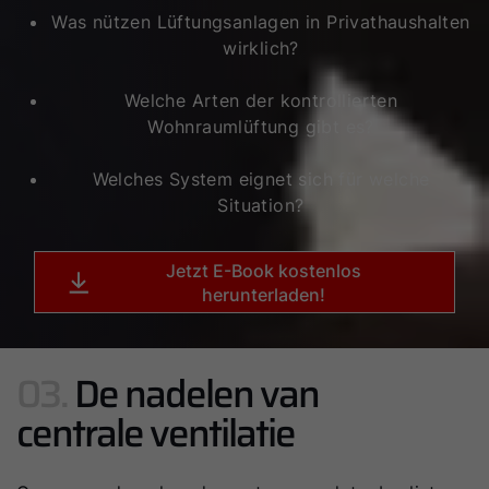
Was nützen Lüftungsanlagen in Privathaushalten
wirklich?
Welche Arten der kontrollierten
Wohnraumlüftung gibt es?
Welches System eignet sich für welche
Situation?
Jetzt E-Book kostenlos
herunterladen!
03.
De nadelen van
centrale ventilatie