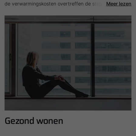
de verwarmingskosten overtreffen de stroomkosten
Meer lezen
ruimschoots. Bij de regelmatige kosten komen ook die
van de vervanging van de filters. De ventilatiekanalen
hoeven in de meeste gevallen slechts iedere 15 jaar
worden gereinigd.
Gezond wonen