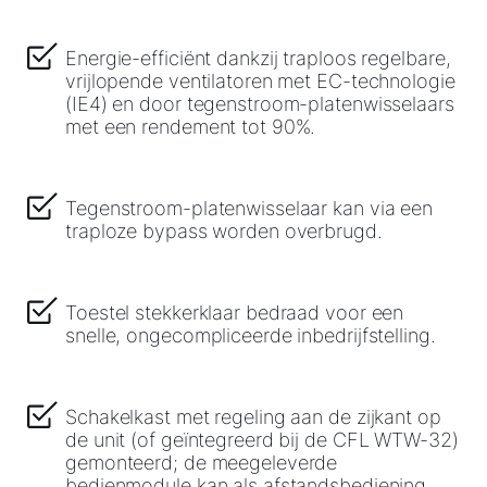
Energie-efficiënt dankzij traploos regelbare,
vrijlopende ventilatoren met EC-technologie
(IE4) en door tegenstroom-platenwisselaars
met een rendement tot 90%.
Tegenstroom-platenwisselaar kan via een
traploze bypass worden overbrugd.
Toestel stekkerklaar bedraad voor een
snelle, ongecompliceerde inbedrijfstelling.
Schakelkast met regeling aan de zijkant op
de unit (of geïntegreerd bij de CFL WTW-32)
gemonteerd; de meegeleverde
bedienmodule kan als afstandsbediening