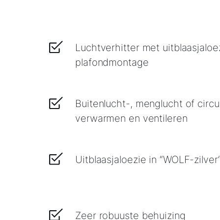
Luchtverhitter met uitblaasjalo
plafondmontage
Buitenlucht-, menglucht of circu
verwarmen en ventileren
Uitblaasjaloezie in “WOLF-zilver
Zeer robuuste behuizing