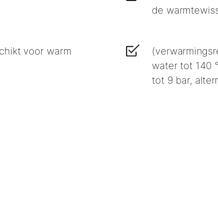
de warmtewiss
chikt voor warm
(verwarmingsre
water tot 140 
tot 9 bar, alter