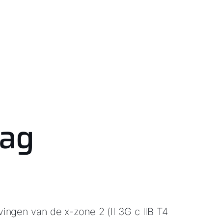
lag
ngen van de x-zone 2 (II 3G c IIB T4