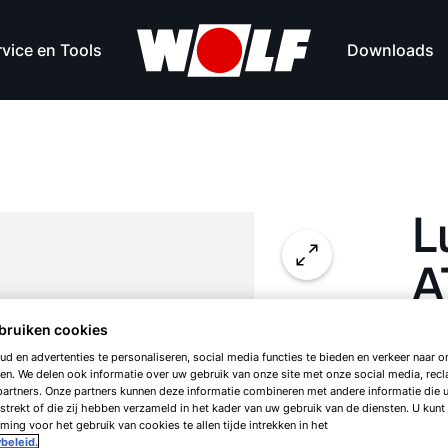
vice en Tools
Downloads
L
A
bruiken cookies
d en advertenties te personaliseren, social media functies te bieden en verkeer naar on
in 
en. We delen ook informatie over uw gebruik van onze site met onze social media, rec
artners. Onze partners kunnen deze informatie combineren met andere informatie die 
strekt of die zij hebben verzameld in het kader van uw gebruik van de diensten. U kunt
ing voor het gebruik van cookies te allen tijde intrekken in het
LH-
beleid.