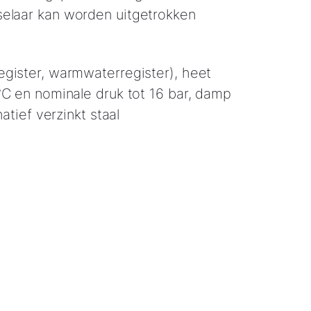
elaar kan worden uitgetrokken
gister, warmwaterregister), heet
°C en nominale druk tot 16 bar, damp
natief verzinkt staal