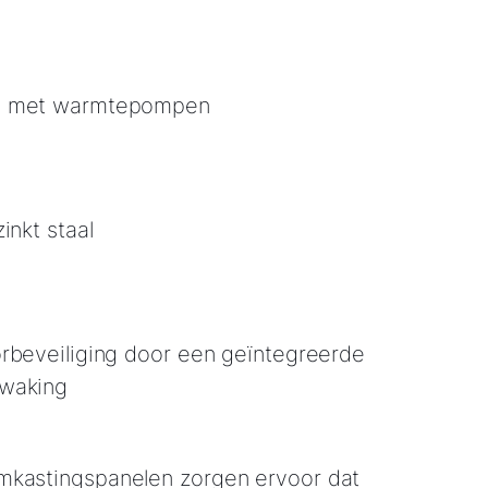
n met warmtepompen
inkt staal
rbeveiliging door een geïntegreerde
ewaking
kastingspanelen zorgen ervoor dat