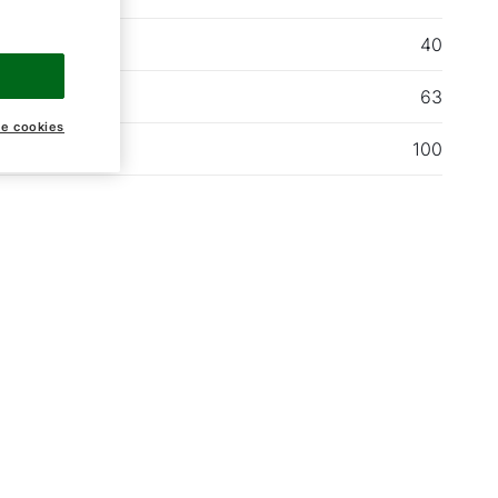
ATEX
40
ATEX
63
ke cookies
ATEX
100