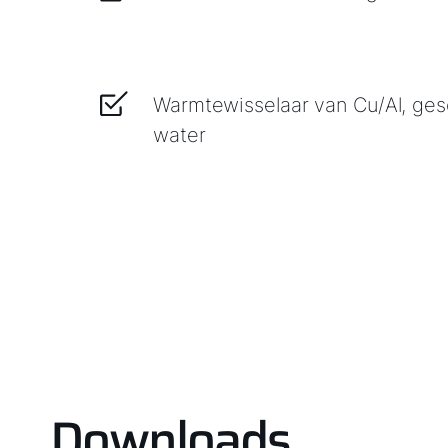
Warmtewisselaar van Cu/Al, ges
water
Downloads