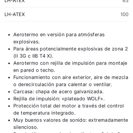
LH-ATEX
63
Servicio App
LH-ATEX
100
Aerotermo en versión para atmósferas
explosivas.
Para áreas potencialmente explosivas de zona 2
(II 3G c IIB T4 X).
Aerotermo con rejilla de impulsión para montaje
en pared o techo.
Funcionamiento con aire exterior, aire de mezcla
o derecirculación para calentar o ventilar.
Carcasa: chapa de acero galvanizada.
Rejilla de impulsión: «plateado WOLF».
Protección total del motor a través del control
de temperatura integrado.
Muy buenos valores de sonido: extremadamente
silencioso.