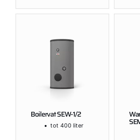
Boilervat SEW-1/2
War
SEM
tot 400 liter