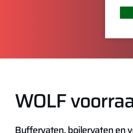
WOLF voorra
Buffervaten, boilervaten en 