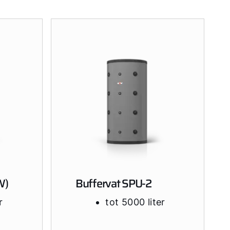
W)
Buffervat SPU-2
r
tot 5000 liter