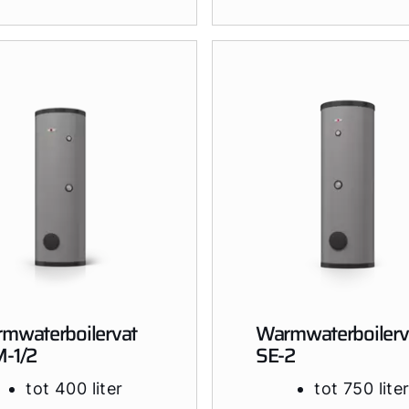
mwaterboilervat
Warmwaterboilerv
-1/2
SE-2
tot 400 liter
tot 750 lite