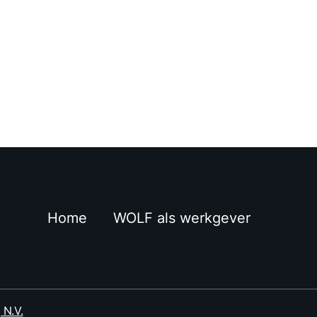
Home
WOLF als werkgever
 N.V.