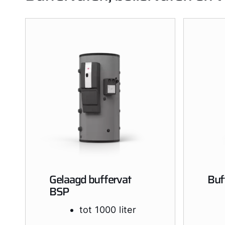
Gelaagd buffervat
Buf
BSP
tot 1000 liter