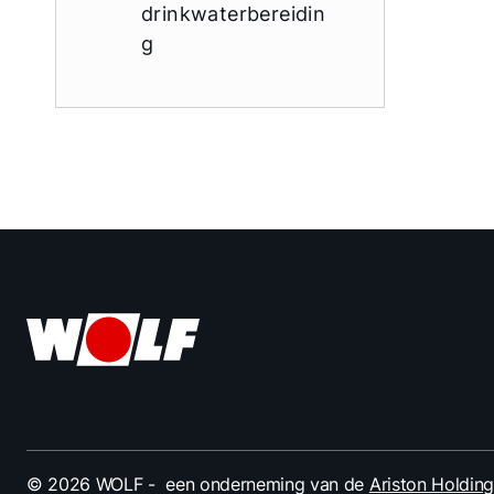
drinkwaterbereidin
g
© 2026 WOLF
- een onderneming van de
Ariston Holding