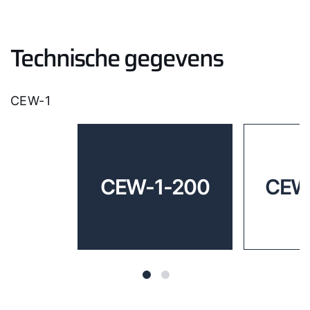
Technische gegevens
CEW-1
CEW-1-200
CEW