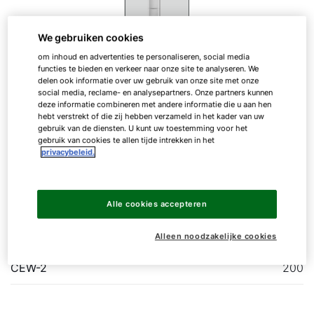
We gebruiken cookies
om inhoud en advertenties te personaliseren, social media
functies te bieden en verkeer naar onze site te analyseren. We
delen ook informatie over uw gebruik van onze site met onze
Boilervat
social media, reclame- en analysepartners. Onze partners kunnen
deze informatie combineren met andere informatie die u aan hen
hebt verstrekt of die zij hebben verzameld in het kader van uw
gebruik van de diensten. U kunt uw toestemming voor het
gebruik van cookies te allen tijde intrekken in het
CEW-1
privacybeleid.
Boilervat voor het WOLF warmtepompenassortiment
Alle cookies accepteren
CEW-1
200
Alleen noodzakelijke cookies
CEW-2
200