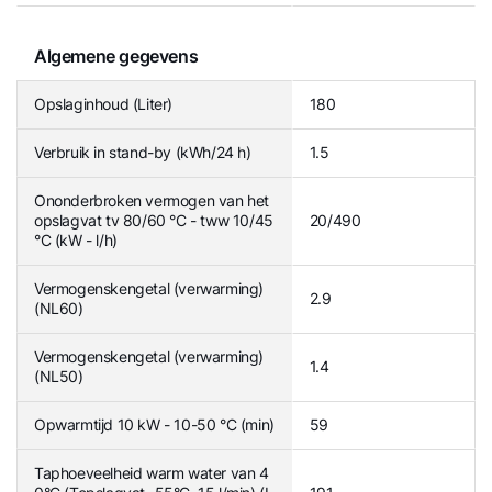
Algemene gegevens
Opslaginhoud (Liter)
180
Verbruik in stand-by (kWh/24 h)
1.5
Ononderbroken vermogen van het
opslagvat tv 80/60 °C - tww 10/45
20/490
°C (kW - l/h)
Vermogenskengetal (verwarming)
2.9
(NL60)
Vermogenskengetal (verwarming)
1.4
(NL50)
Opwarmtijd 10 kW - 10-50 °C (min)
59
Taphoeveelheid warm water van 4