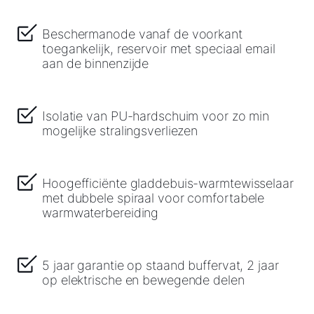
Ook interessant?
Beschermanode vanaf de voorkant
toegankelijk, reservoir met speciaal email
Downloads
aan de binnenzijde
Service App
Isolatie van PU-hardschuim voor zo min
mogelijke stralingsverliezen
Hoogefficiënte gladdebuis-warmtewisselaar
met dubbele spiraal voor comfortabele
warmwaterbereiding
5 jaar garantie op staand buffervat, 2 jaar
op elektrische en bewegende delen