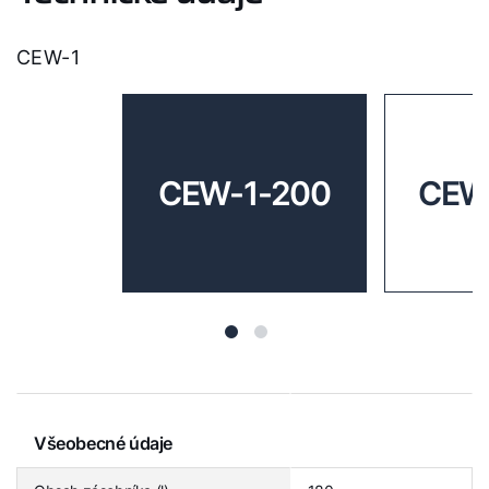
CEW-1
CEW-1-200
CEW
Všeobecné údaje