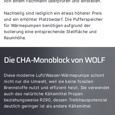
von einem Fachmann überprüfen und einstellen.
Nachteilig sind lediglich ein etwas höherer Preis
und ein erhöhter Platzbedarf. Die Pufferspeicher
für Wärmepumpen benötigen aufgrund der
Isolierung eine entsprechende Stellfläche und
Raumhöhe.
Die CHA-Monoblock von WOLF
Diese moderne Luft/Wasser-Wärmepumpe schont
nicht nur die Umwelt, weil sie keine fossilen
Brennstoffe nutzt und effizient heizt. Sie verwendet
auch das natürliche Kältemittel Propan
beziehungsweise R290, dessen Treibhauspotenzial
deutlich geringer ist als andere Kältemittel.