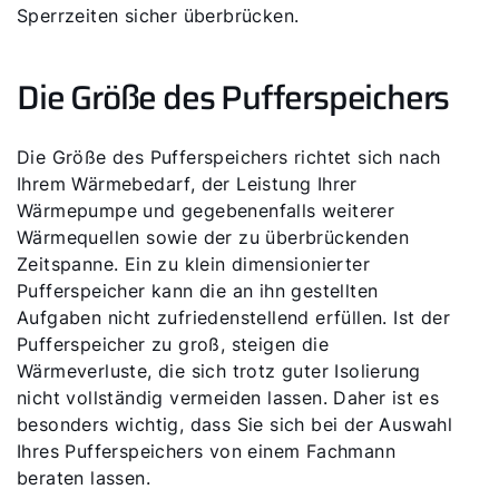
Sperrzeiten sicher überbrücken.
Die Größe des Pufferspeichers
Die Größe des Pufferspeichers richtet sich nach
Ihrem Wärmebedarf, der Leistung Ihrer
Wärmepumpe und gegebenenfalls weiterer
Wärmequellen sowie der zu überbrückenden
Zeitspanne. Ein zu klein dimensionierter
Servus!
Pufferspeicher kann die an ihn gestellten
Aufgaben nicht zufriedenstellend erfüllen. Ist der
Wie können wir Ihnen helfen?
Pufferspeicher zu groß, steigen die
Wärmeverluste, die sich trotz guter Isolierung
nicht vollständig vermeiden lassen. Daher ist es
Service kontaktieren
besonders wichtig, dass Sie sich bei der Auswahl
Ihres Pufferspeichers von einem Fachmann
Produktberatung
beraten lassen.