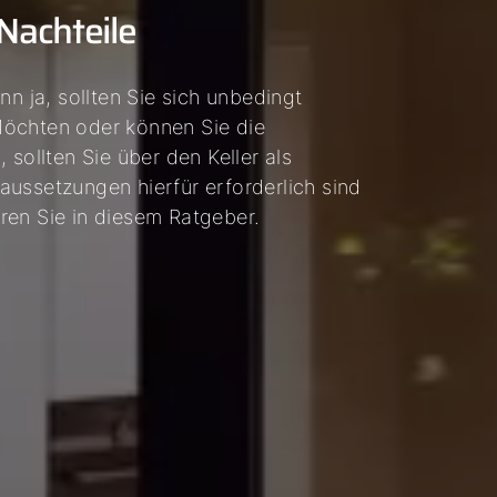
Nachteile
 ja, sollten Sie sich unbedingt
Möchten oder können Sie die
 sollten Sie über den Keller als
ussetzungen hierfür erforderlich sind
ren Sie in diesem Ratgeber.