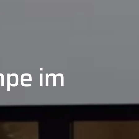
pe im