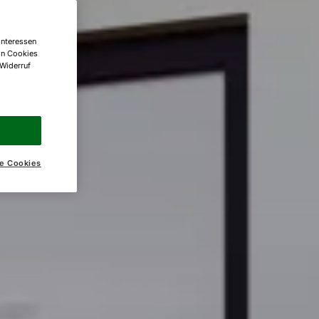
Interessen
on Cookies
 Widerruf
e Cookies