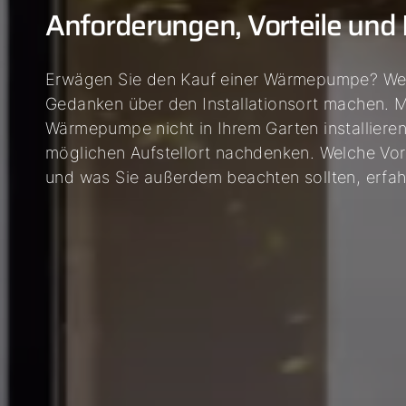
Anforderungen, Vorteile und 
Erwägen Sie den Kauf einer Wärmepumpe? Wenn
Gedanken über den Installationsort machen. 
Wärmepumpe nicht in Ihrem Garten installieren,
möglichen Aufstellort nachdenken. Welche Vora
und was Sie außerdem beachten sollten, erfah