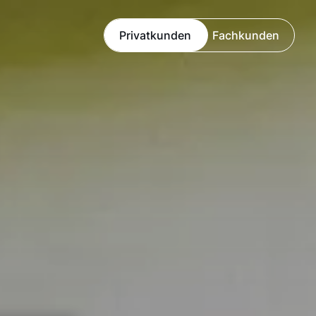
Privatkunden
Fachkunden