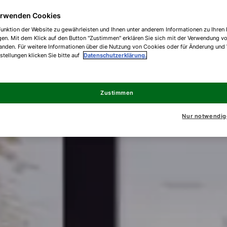
erwenden Cookies
unktion der Website zu gewährleisten und Ihnen unter anderem Informationen zu Ihren 
gen. Mit dem Klick auf den Button "Zustimmen" erklären Sie sich mit der Verwendung v
anden. Für weitere Informationen über die Nutzung von Cookies oder für Änderung und
nstellungen klicken Sie bitte auf
Datenschutzerklärung.
Zustimmen
Nur notwendig