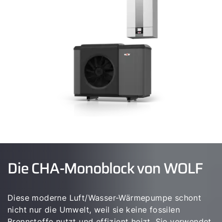
Die CHA-Monoblock von WOLF
Diese moderne Luft/Wasser-Wärmepumpe schont
nicht nur die Umwelt, weil sie keine fossilen
Brennstoffe nutzt und effizient heizt. Sie verwendet