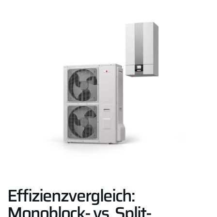
Karriere
Privatkunden-Downloads
Effizienzvergleich:
Monoblock- vs. Split-