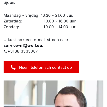
tijden:
Ook interessant?
Maandag - vrijdag: 16.30 - 21.00 uur.
Zaterdag: 10.00 - 16.00 uur.
Downloads
Zondag: 10.00 - 14.00 uur.
Service App
U kunt ook een e-mail sturen naar
service-nl@wolf.eu
.
📞+3138 3335087
Neem telefonisch contact op