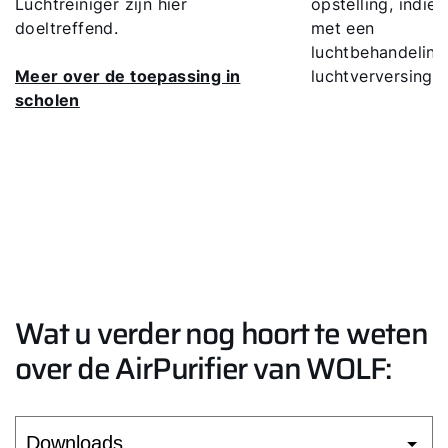
Luchtreiniger zijn hier
opstelling, indi
doeltreffend.
met een
luchtbehandelingi
Meer over de toepassing in
luchtverversing.
scholen
Wat u verder nog hoort te weten
over de AirPurifier van WOLF: