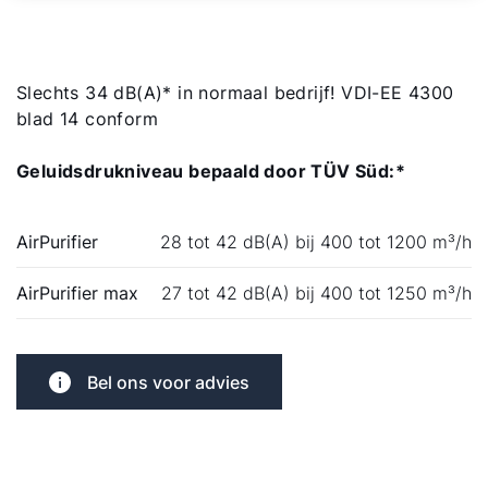
Slechts 34 dB(A)* in normaal bedrijf! VDI-EE 4300
blad 14 conform
Geluidsdrukniveau bepaald door TÜV Süd:*
AirPurifier
28 tot 42 dB(A) bij 400 tot 1200 m³/h
AirPurifier max
27 tot 42 dB(A) bij 400 tot 1250 m³/h
Bel ons voor advies