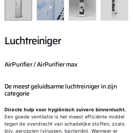
Luchtreiniger
AirPurifier / AirPurifier max
De meest geluidsarme luchtreiniger in zijn
categorie
Directe hulp voor hygiënisch zuivere binnenlucht.
Een goede ventilatie is het meest efficiënte middel
tegen de overdracht van schadelijke stoffen, zoals
bijv. aerosolen (virussen, bacteriën). Wanneer er