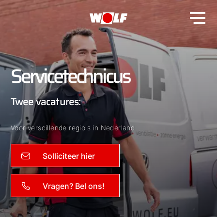
Servicetechnicus
Twee vacatures:
Voor verscillende regio's in Nederland
Solliciteer hier
Vragen? Bel ons!