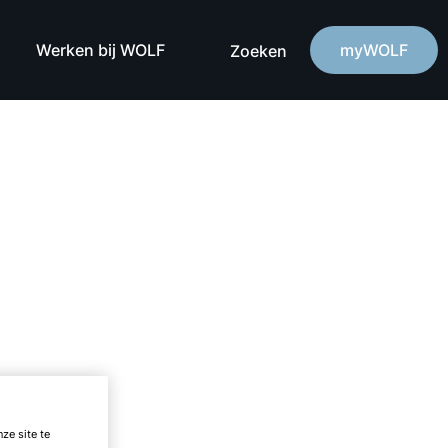
Werken bij WOLF
myWOLF
Zoeken
ze site te