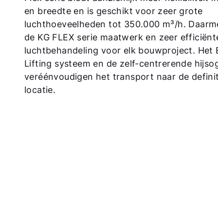
en breedte en is geschikt voor zeer grote
luchthoeveelheden tot 350.000 m³/h. Daarm
de KG FLEX serie maatwerk en zeer efficiënt
luchtbehandeling voor elk bouwproject. Het 
Lifting systeem en de zelf-centrerende hijso
veréénvoudigen het transport naar de defini
locatie.