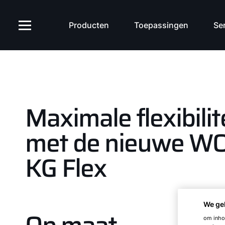
Producten
Toepassingen
Ser
Maximale flexibilit
met de nieuwe W
KG Flex
We ge
om inhou