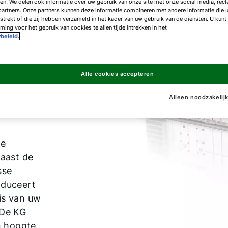
en. We delen ook informatie over uw gebruik van onze site met onze social media, rec
artners. Onze partners kunnen deze informatie combineren met andere informatie die 
strekt of die zij hebben verzameld in het kader van uw gebruik van de diensten. U kunt
ing voor het gebruik van cookies te allen tijde intrekken in het
beleid.
Alle cookies accepteren
Alleen noodzakelij
ie
Naast de
sse
oduceert
is van uw
 De KG
in hoogte