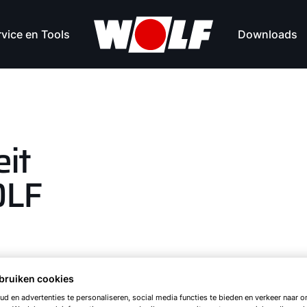
vice en Tools
Downloads
eit
OLF
bruiken cookies
d en advertenties te personaliseren, social media functies te bieden en verkeer naar on