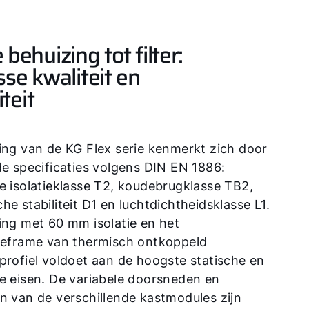
behuizing tot filter:
sse kwaliteit en
iteit
ing van de KG Flex serie kenmerkt zich door
de specificaties volgens DIN EN 1886:
e isolatieklasse T2, koudebrugklasse TB2,
e stabiliteit D1 en luchtdichtheidsklasse L1.
ing met 60 mm isolatie en het
ieframe van thermisch ontkoppeld
profiel voldoet aan de hoogste statische en
e eisen. De variabele doorsneden en
n van de verschillende kastmodules zijn