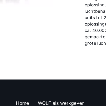
oplossing
luchtbeha
units tot
oplossing
ca. 40.00
gemaakte 
grote luc
Home
WOLF als werkgever