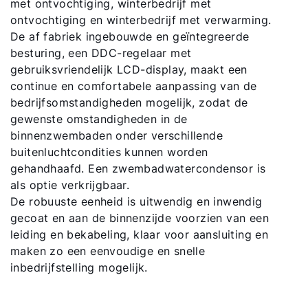
met ontvochtiging, winterbedrijf met
Downloads
ontvochtiging en winterbedrijf met verwarming.
De af fabriek ingebouwde en geïntegreerde
Service App
besturing, een DDC-regelaar met
gebruiksvriendelijk LCD-display, maakt een
continue en comfortabele aanpassing van de
bedrijfsomstandigheden mogelijk, zodat de
gewenste omstandigheden in de
binnenzwembaden onder verschillende
buitenluchtcondities kunnen worden
gehandhaafd. Een zwembadwatercondensor is
als optie verkrijgbaar.
De robuuste eenheid is uitwendig en inwendig
gecoat en aan de binnenzijde voorzien van een
leiding en bekabeling, klaar voor aansluiting en
maken zo een eenvoudige en snelle
inbedrijfstelling mogelijk.