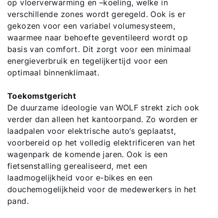
op vloerverwarming en –koeling, welke in
Ook interessant?
verschillende zones wordt geregeld. Ook is er
gekozen voor een variabel volumesysteem,
waarmee naar behoefte geventileerd wordt op
Downloads
basis van comfort. Dit zorgt voor een minimaal
energieverbruik en tegelijkertijd voor een
Service App
optimaal binnenklimaat.
Toekomstgericht
De duurzame ideologie van WOLF strekt zich ook
verder dan alleen het kantoorpand. Zo worden er
laadpalen voor elektrische auto’s geplaatst,
voorbereid op het volledig elektrificeren van het
wagenpark de komende jaren. Ook is een
fietsenstalling gerealiseerd, met een
laadmogelijkheid voor e-bikes en een
douchemogelijkheid voor de medewerkers in het
pand.