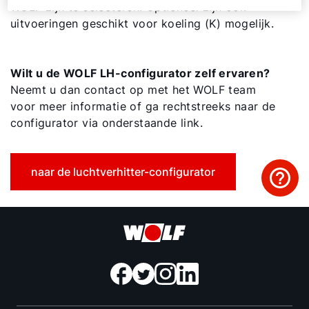
WOLF zijn te selecteren. Optioneel zijn ook
Contactformulier
uitvoeringen geschikt voor koeling (K) mogelijk.
Mail de WOLF Service
Wilt u de WOLF LH-configurator zelf ervaren?
Neemt u dan contact op met het WOLF team
Adresgegevens
voor meer informatie of ga rechtstreeks naar de
configurator via onderstaande link.
Ook interessant?
naar de luchtverhitter-configurator
Downloads
Service App