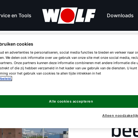
vice en Tools
Downloads
bruiken cookies
d en advertenties te personaliseren, social media functies te bieden en verkeer naar on
en. We delen ook informatie over uw gebruik van onze site met onze social media, rec
Max
artners. Onze partners kunnen deze informatie combineren met andere informatie die 
strekt of die zij hebben verzameld in het kader van uw gebruik van de diensten. U kunt
ing voor het gebruik van cookies te allen tijde intrekken in het
beleid.
Pro
Alle cookies accepteren
Alleen noodzakelij
be