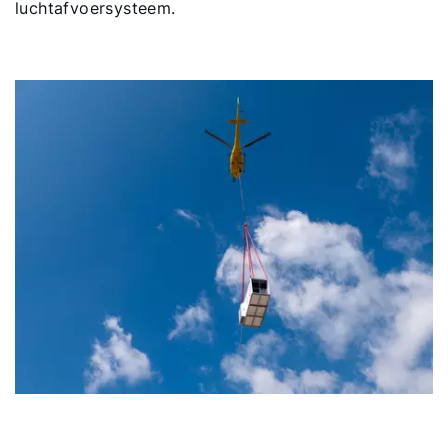
luchtafvoersysteem.