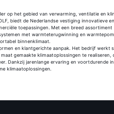
r op het gebied van verwarming, ventilatie en kli
OLF, biedt de Nederlandse vestiging innovatieve 
merciële toepassingen. Met een breed assortiment
esystemen met warmteterugwinning en warmtepom
ortabel binnenklimaat.
ormen en klantgerichte aanpak. Het bedrijf werkt
p maat gemaakte klimaatoplossingen te realiseren, 
. Dankzij jarenlange ervaring en voortdurende inn
e klimaatoplossingen.