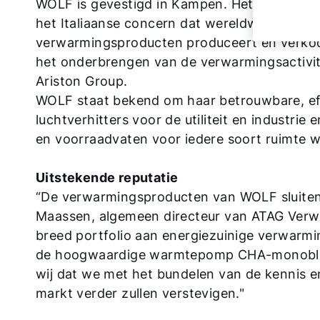
WOLF is gevestigd in Kampen. Het bedrijf ma
het Italiaanse concern dat wereldwijd onde
verwarmingsproducten produceert en verkoop
het onderbrengen van de verwarmingsactivit
Ariston Group.
WOLF staat bekend om haar betrouwbare, eff
luchtverhitters voor de utiliteit en indust
en voorraadvaten voor iedere soort ruimte
Uitstekende reputatie
“De verwarmingsproducten van WOLF sluiten 
Maassen, algemeen directeur van ATAG Verw
breed portfolio aan energiezuinige verwarm
de hoogwaardige warmtepomp CHA-monobloc
wij dat we met het bundelen van de kennis 
markt verder zullen verstevigen."