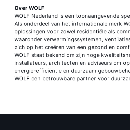
Over WOLF
WOLF Nederland is een toonaangevende spele
Als onderdeel van het internationale merk W
oplossingen voor zowel residentiële als com
waaronder verwarmingssystemen, ventilati
zich op het creëren van een gezond en comf
WOLF staat bekend om zijn hoge kwaliteitsn
installateurs, architecten en adviseurs om o
energie-efficiëntie en duurzaam gebouwbeheer
WOLF een betrouwbare partner voor duurzam