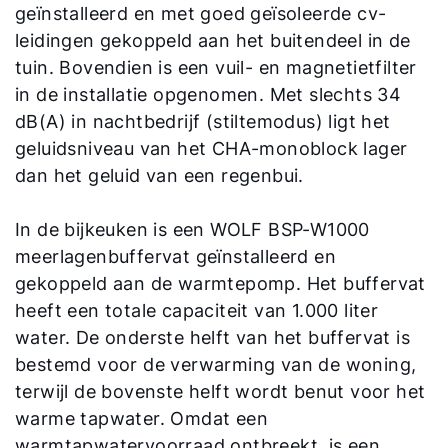
geïnstalleerd en met goed geïsoleerde cv-
Service App
leidingen gekoppeld aan het buitendeel in de
tuin. Bovendien is een vuil- en magnetietfilter
in de installatie opgenomen. Met slechts 34
dB(A) in nachtbedrijf (stiltemodus) ligt het
geluidsniveau van het CHA-monoblock lager
dan het geluid van een regenbui.
In de bijkeuken is een WOLF BSP-W1000
meerlagenbuffervat geïnstalleerd en
gekoppeld aan de warmtepomp. Het buffervat
heeft een totale capaciteit van 1.000 liter
water. De onderste helft van het buffervat is
bestemd voor de verwarming van de woning,
terwijl de bovenste helft wordt benut voor het
warme tapwater. Omdat een
warmtapwatervoorraad ontbreekt, is een