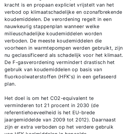
kracht is en propaan expliciet vrijstelt van het
verbod op klimaatschadelijke en ozonafbrekende
koudemiddelen. De verordening regelt in een
nauwkeurig stappenplan wanneer welke
milieuschadelijke koudemiddelen worden
verboden. De meeste koudemiddelen die
voorheen in warmtepompen werden gebruikt, zijn
nu geclassificeerd als schadelijk voor het klimaat.
De F-gasverordening vermindert drastisch het
gebruik van koudemiddelen op basis van
fluorkoolwaterstoffen (HFK's) in een gefaseerd
plan.
Het doel is om het CO2-equivalent te
verminderen tot 21 procent in 2030 (de
referentiehoeveelheid is het EU-brede
jaargemiddelde van 2009 tot 2012). Daarnaast
zijn er extra verboden op het verdere gebruik
van HFK-koelmiddelen in bepaalde