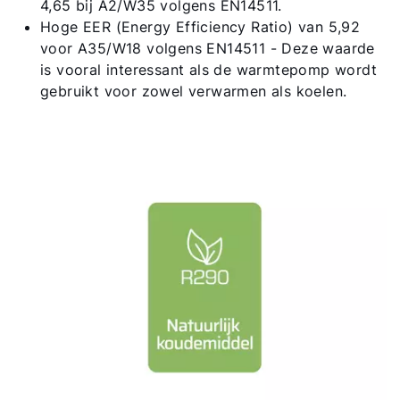
4,65 bij A2/W35 volgens EN14511.
Hoge EER (Energy Efficiency Ratio) van 5,92
voor A35/W18 volgens EN14511 - Deze waarde
Hallo!
is vooral interessant als de warmtepomp wordt
gebruikt voor zowel verwarmen als koelen.
Hoe kunnen wij u helpen?
Contact met het team
Contactformulier
Mail de WOLF Service
Adresgegevens
Ook interessant?