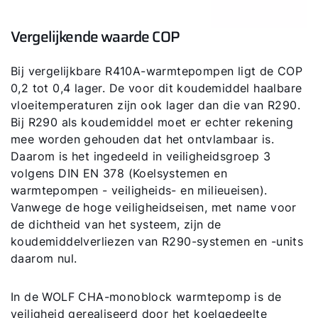
Downloads
Vergelijkende waarde COP
Service App
Bij vergelijkbare R410A-warmtepompen ligt de COP
0,2 tot 0,4 lager. De voor dit koudemiddel haalbare
vloeitemperaturen zijn ook lager dan die van R290.
Bij R290 als koudemiddel moet er echter rekening
mee worden gehouden dat het ontvlambaar is.
Daarom is het ingedeeld in veiligheidsgroep 3
volgens DIN EN 378 (Koelsystemen en
warmtepompen - veiligheids- en milieueisen).
Vanwege de hoge veiligheidseisen, met name voor
de dichtheid van het systeem, zijn de
koudemiddelverliezen van R290-systemen en -units
daarom nul.
In de WOLF CHA-monoblock warmtepomp is de
veiligheid gerealiseerd door het koelgedeelte