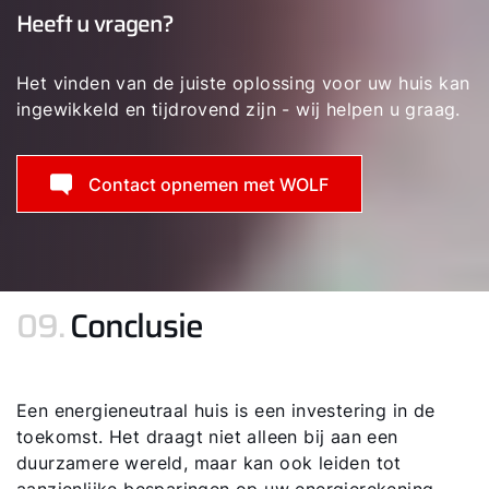
Heeft u vragen?
Het vinden van de juiste oplossing voor uw huis kan
ingewikkeld en tijdrovend zijn - wij helpen u graag.
Contact opnemen met WOLF
09.
Conclusie
Een energieneutraal huis is een investering in de
toekomst. Het draagt niet alleen bij aan een
duurzamere wereld, maar kan ook leiden tot