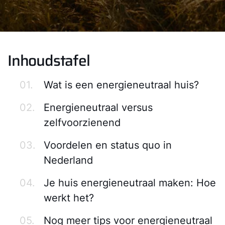
Inhoudstafel
01.
Wat is een energieneutraal huis?
02.
Energieneutraal versus
zelfvoorzienend
03.
Voordelen en status quo in
Nederland
04.
Je huis energieneutraal maken: Hoe
werkt het?
05.
Nog meer tips voor energieneutraal