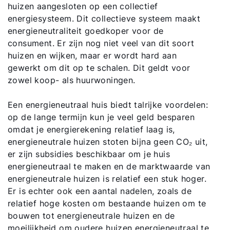
huizen aangesloten op een collectief
energiesysteem. Dit collectieve systeem maakt
energieneutraliteit goedkoper voor de
consument. Er zijn nog niet veel van dit soort
huizen en wijken, maar er wordt hard aan
gewerkt om dit op te schalen. Dit geldt voor
zowel koop- als huurwoningen.
Een energieneutraal huis biedt talrijke voordelen:
op de lange termijn kun je veel geld besparen
omdat je energierekening relatief laag is,
energieneutrale huizen stoten bijna geen CO₂ uit,
er zijn subsidies beschikbaar om je huis
energieneutraal te maken en de marktwaarde van
energieneutrale huizen is relatief een stuk hoger.
Er is echter ook een aantal nadelen, zoals de
relatief hoge kosten om bestaande huizen om te
bouwen tot energieneutrale huizen en de
moeilijkheid om oudere huizen energieneutraal te