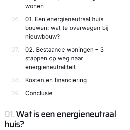
wonen
06.
01. Een energieneutraal huis
bouwen: wat te overwegen bij
nieuwbouw?
07.
02. Bestaande woningen – 3
stappen op weg naar
energieneutraliteit
08.
Kosten en financiering
09.
Conclusie
01.
Wat is een energieneutraal
huis?