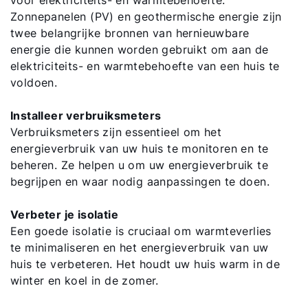
voor elektriciteits- en warmtebehoefte.
Zonnepanelen (PV) en geothermische energie zijn
twee belangrijke bronnen van hernieuwbare
energie die kunnen worden gebruikt om aan de
Hallo!
elektriciteits- en warmtebehoefte van een huis te
voldoen.
Hoe kunnen wij u helpen?
Installeer verbruiksmeters
Verbruiksmeters zijn essentieel om het
Contact met het team
energieverbruik van uw huis te monitoren en te
beheren. Ze helpen u om uw energieverbruik te
Contactformulier
begrijpen en waar nodig aanpassingen te doen.
Mail de WOLF Service
Verbeter je isolatie
Een goede isolatie is cruciaal om warmteverlies
te minimaliseren en het energieverbruik van uw
Adresgegevens
huis te verbeteren. Het houdt uw huis warm in de
winter en koel in de zomer.
Ook interessant?