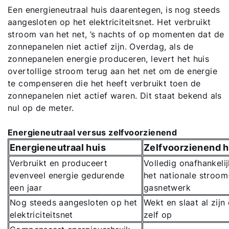
Een energieneutraal huis daarentegen, is nog steeds
aangesloten op het elektriciteitsnet. Het verbruikt
stroom van het net, ’s nachts of op momenten dat de
zonnepanelen niet actief zijn. Overdag, als de
zonnepanelen energie produceren, levert het huis
overtollige stroom terug aan het net om de energie
te compenseren die het heeft verbruikt toen de
zonnepanelen niet actief waren. Dit staat bekend als
nul op de meter.
Energieneutraal versus zelfvoorzienend
Energieneutraal huis
Zelfvoorzienend h
Verbruikt en produceert
Volledig onafhankeli
evenveel energie gedurende
het nationale stroom
een jaar
gasnetwerk
Nog steeds aangesloten op het
Wekt en slaat al zijn
elektriciteitsnet
zelf op