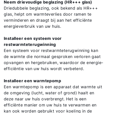
Neem drievoudige beglazing (HR+++ glas)
Driedubbele beglazing, ook bekend als HR+++
Downloads
glas, helpt om warmteverlies door ramen te
verminderen en draagt bij aan het efficiënte
Service App
energieverbruik van uw huis.
Installeer een systeem voor
restwarmteterugwinning
Een systeem voor restwarmteterugwinning kan
de warmte die normaal gesproken verloren gaat
opvangen en hergebruiken, waardoor de energie-
efficiëntie van uw huis wordt verbeterd.
Installeer een warmtepomp
Een warmtepomp is een apparaat dat warmte uit
de omgeving (lucht, water of grond) haalt en
deze naar uw huis overbrengt. Het is een
efficiënte manier om uw huis te verwarmen en
kan ook worden gebruikt voor koeling in de