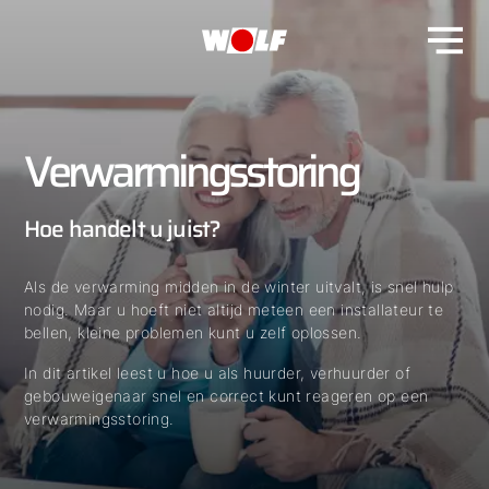
Verwarmingsstoring
Hoe handelt u juist?
Als de verwarming midden in de winter uitvalt, is snel hulp
nodig. Maar u hoeft niet altijd meteen een installateur te
bellen, kleine problemen kunt u zelf oplossen.
In dit artikel leest u hoe u als huurder, verhuurder of
gebouweigenaar snel en correct kunt reageren op een
verwarmingsstoring.