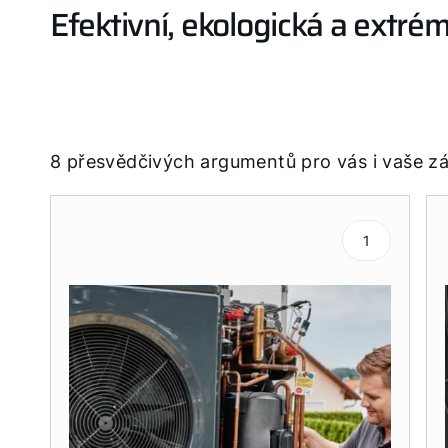
Efektivní, ekologická a extré
8 přesvědčivých argumentů pro vás i vaše z
1