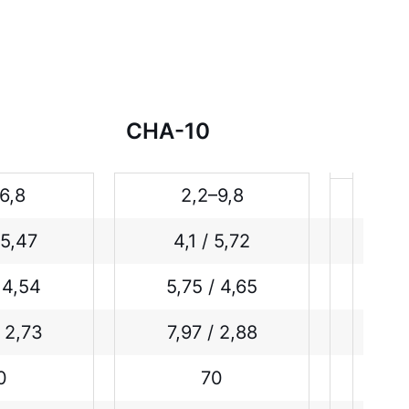
CHA-10
–6,8
2,2–9,8
 5,47
4,1 / 5,72
/ 4,54
5,75 / 4,65
/ 2,73
7,97 / 2,88
0
70