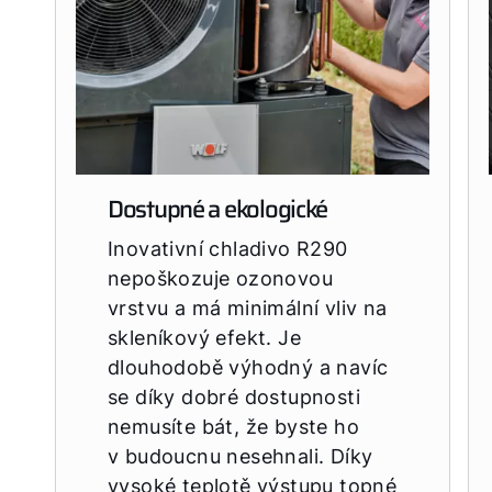
Dostupné a ekologické
Inovativní chladivo R290
nepoškozuje ozonovou
vrstvu a má minimální vliv na
skleníkový efekt. Je
dlouhodobě výhodný a navíc
se díky dobré dostupnosti
nemusíte bát, že byste ho
v budoucnu nesehnali. Díky
vysoké teplotě výstupu topné