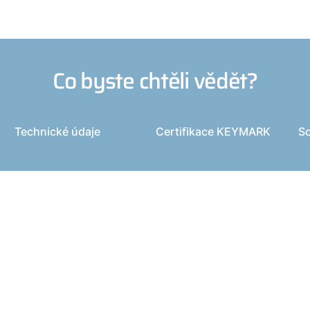
Co byste chtěli vědět?
Technické údaje
Certifikace KEYMARK
So