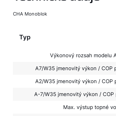
CHA Monoblok
Typ
Výkonový rozsah modelu 
A7/W35 jmenovitý výkon / COP 
A2/W35 jmenovitý výkon / COP 
A-7/W35 jmenovitý výkon / COP 
Max. výstup topné v