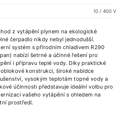
10 / 400 V
chod z vytápění plynem na ekologické
lné čerpadlo nikdy nebyl jednodušší.
erní systém s přírodním chladivem R290
pan) nabízí šetrné a účinné řešení pro
pění i přípravu teplé vody. Díky praktické
oblokové konstrukci, široké nabídce
lušenství, vysokým teplotám topné vody a
kové účinnosti představuje ideální volbu pro
ernizaci vašeho vytápění s ohledem na
tní prostředí.