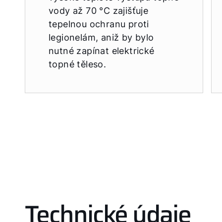
vody až 70 °C zajišťuje
tepelnou ochranu proti
legionelám, aniž by bylo
nutné zapínat elektrické
topné těleso.
Technické údaje