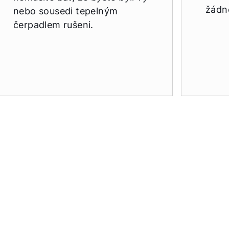
žádné
nebo sousedi tepelným
čerpadlem rušeni.