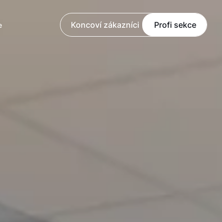
Koncoví zákazníci
Profi sekce
e