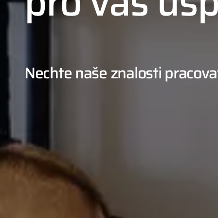
pro váš ús
Nechte naše znalosti pracovat