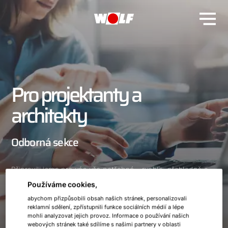
Pro projektanty a
architekty
Odborná sekce
Připravili jsme pro vás vše potřebné - rychle, přehledně a
na jednom místě!
Používáme cookies,
abychom přizpůsobili obsah našich stránek, personalizovali
reklamní sdělení, zpřístupnili funkce sociálních médií a lépe
mohli analyzovat jejich provoz. Informace o používání našich
webových stránek také sdílíme s našimi partnery v oblasti