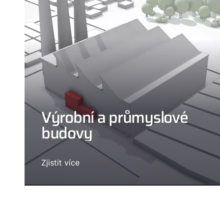
Výrobní a průmyslové
budovy
Zjistit více