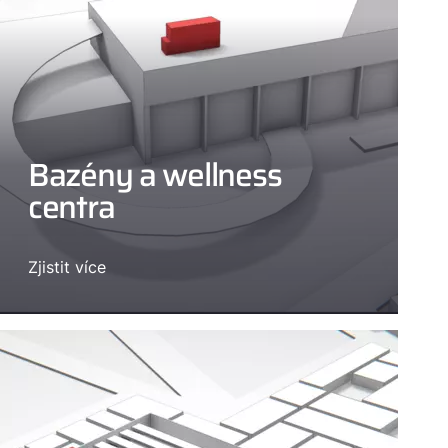
Bazény a wellness
centra
Zjistit více