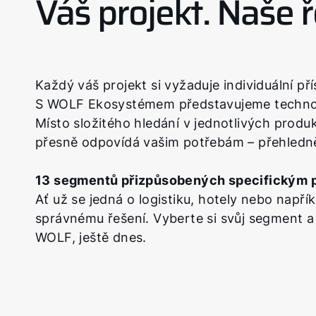
Váš projekt. Naše ř
Každý váš projekt si vyžaduje individuální pří
S WOLF Ekosystémem představujeme technolog
Místo složitého hledání v jednotlivých prod
přesně odpovídá vašim potřebám – přehledně 
13 segmentů přizpůsobených specifickým p
Ať už se jedná o logistiku, hotely nebo nap
správnému řešení. Vyberte si svůj segment a
WOLF, ještě dnes.