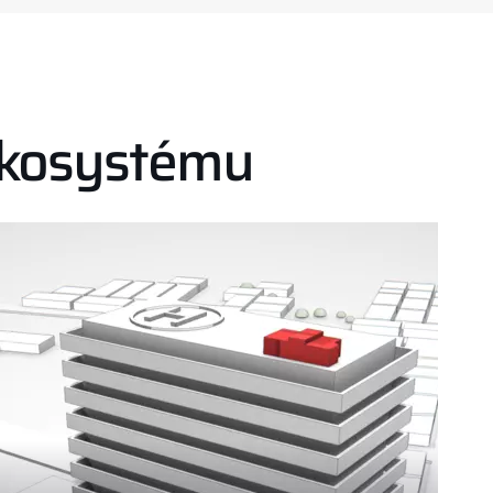
Ekosystému