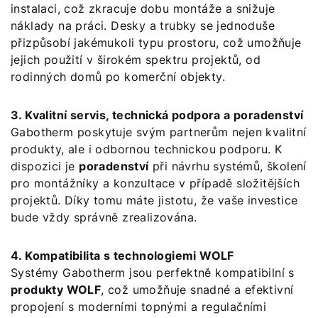
instalaci, což zkracuje dobu montáže a snižuje
náklady na práci. Desky a trubky se jednoduše
přizpůsobí jakémukoli typu prostoru, což umožňuje
jejich použití v širokém spektru projektů, od
rodinných domů po komerční objekty.
3. Kvalitní servis, technická podpora a poradenství
Gabotherm poskytuje svým partnerům nejen kvalitní
produkty, ale i odbornou technickou podporu. K
dispozici je
poradenství
při návrhu systémů, školení
pro montážníky a konzultace v případě složitějších
projektů. Díky tomu máte jistotu, že vaše investice
bude vždy správně zrealizována.
4. Kompatibilita s technologiemi WOLF
Systémy Gabotherm jsou perfektně kompatibilní s
produkty WOLF
, což umožňuje snadné a efektivní
propojení s moderními topnými a regulačními