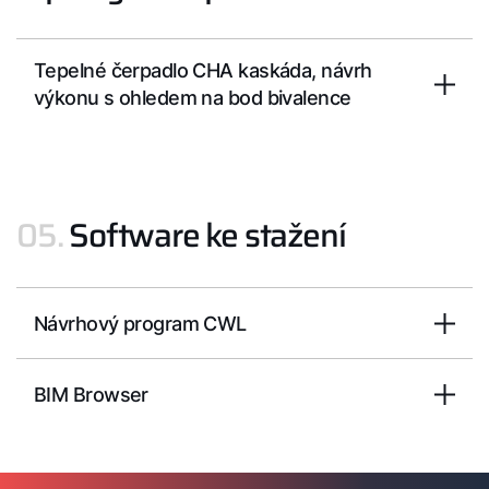
Tepelné čerpadlo CHA kaskáda, návrh
výkonu s ohledem na bod bivalence
05.
Software ke stažení
Návrhový program CWL
BIM Browser