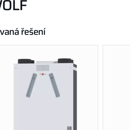
WOLF
ovaná řešení