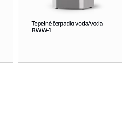
Tepelné čerpadlo voda/voda
BWW-1