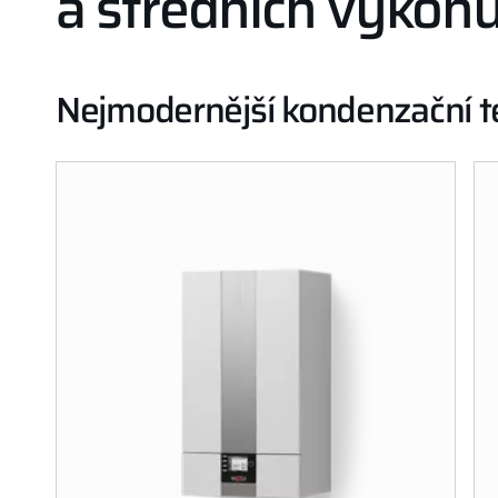
a středních výkon
Nejmodernější kondenzační t