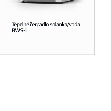
Tepelné čerpadlo solanka/voda
BWS-1