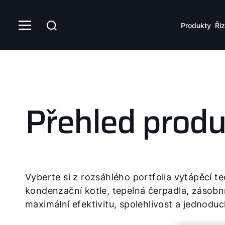
Produkty
Říz
Přehled produ
Vyberte si z rozsáhlého portfolia vytápěcí t
kondenzační kotle, tepelná čerpadla, zásobní
maximální efektivitu, spolehlivost a jednoduc