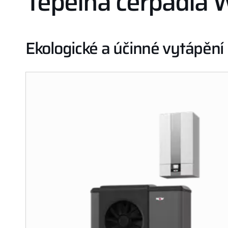
Tepelná čerpadla
Ekologické a účinné vytápění