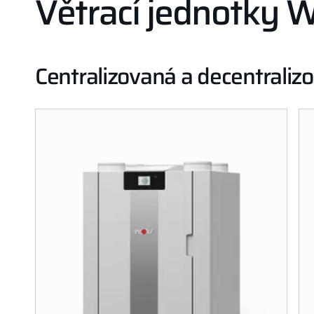
Větrací jednotky 
Centralizovaná a decentraliz