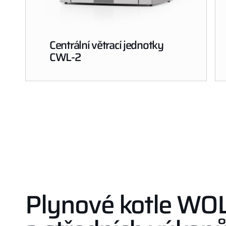
Centrální větrací jednotky
CWL-2
Plynové kotle WO