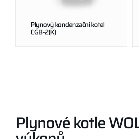
Plynový kondenzační kotel
CGB-2(K)
Plynové kotle WOL
výkonů