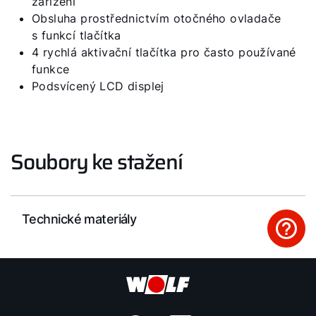
zařízení
Obsluha prostřednictvím otočného ovladače
WOLF Akademie
s funkcí tlačítka
4 rychlá aktivační tlačítka pro často používané
funkce
Podsvícený LCD displej
Soubory ke stažení
Technické materiály