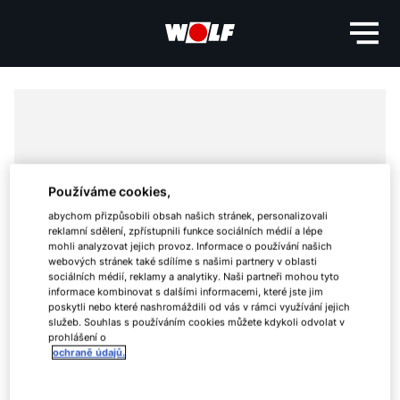
Používáme cookies,
abychom přizpůsobili obsah našich stránek, personalizovali
reklamní sdělení, zpřístupnili funkce sociálních médií a lépe
mohli analyzovat jejich provoz. Informace o používání našich
webových stránek také sdílíme s našimi partnery v oblasti
sociálních médií, reklamy a analytiky. Naši partneři mohou tyto
informace kombinovat s dalšími informacemi, které jste jim
poskytli nebo které nashromáždili od vás v rámci využívání jejich
služeb. Souhlas s používáním cookies můžete kdykoli odvolat v
prohlášení o
ochraně údajů.