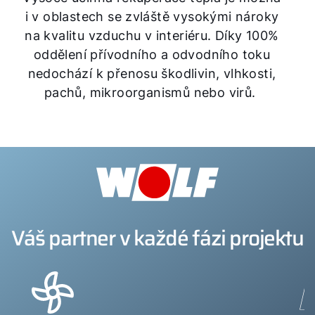
i v oblastech se zvláště vysokými nároky
na kvalitu vzduchu v interiéru. Díky 100%
oddělení přívodního a odvodního toku
nedochází k přenosu škodlivin, vlhkosti,
pachů, mikroorganismů nebo virů.
Váš partner v každé fázi projektu