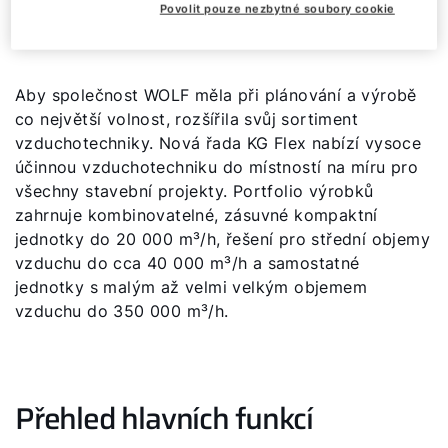
Povolit pouze nezbytné soubory cookie
Aby společnost WOLF měla při plánování a výrobě
co největší volnost, rozšířila svůj sortiment
vzduchotechniky. Nová řada KG Flex nabízí vysoce
účinnou vzduchotechniku do místností na míru pro
všechny stavební projekty. Portfolio výrobků
zahrnuje kombinovatelné, zásuvné kompaktní
jednotky do 20 000 m³/h, řešení pro střední objemy
vzduchu do cca 40 000 m³/h a samostatné
jednotky s malým až velmi velkým objemem
vzduchu do 350 000 m³/h.
Dobrý den!
Jak vám můžeme pomoct?
Přehled hlavních funkcí