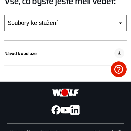
Vše, co byste ještě měli vědět:
Návod k obsluze