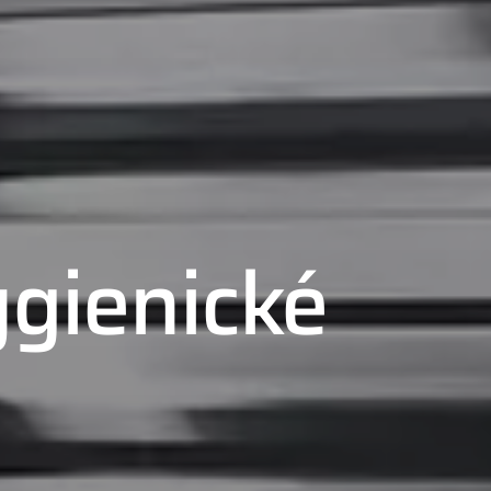
ygienické